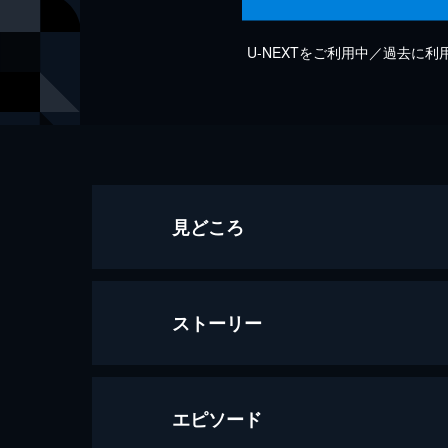
U-NEXTをご利用中／過去に
見どころ
ストーリー
エピソード