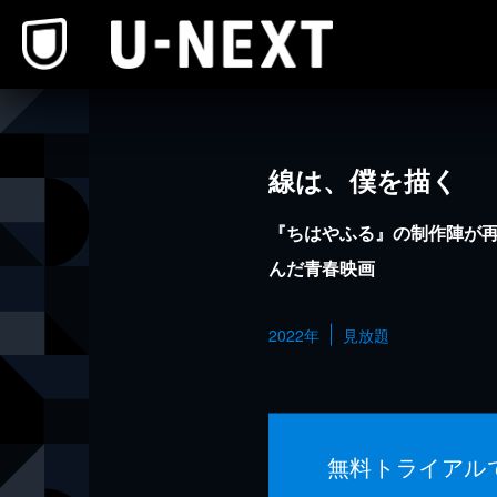
本文へスキップ
線は、僕を描く
『ちはやふる』の制作陣が
んだ青春映画
2022年
見放題
無料トライアル