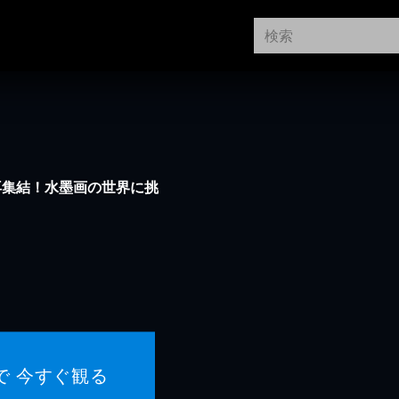
再集結！水墨画の世界に挑
で 今すぐ観る