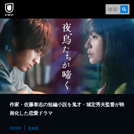
本文へスキップ
作家・佐藤泰志の短編小説を鬼才・城定秀夫監督が映
画化した恋愛ドラマ
2022年
見放題