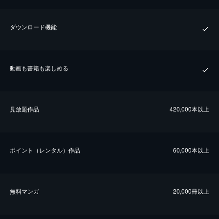
ダウンロード機能
動画も書籍も楽しめる
⾒放題作品
420,000本以上
ポイント（レンタル）作品
60,000本以上
無料マンガ
20,000冊以上