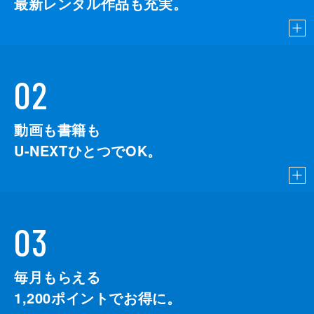
最新レンタル作品も充実。
02
動画も書籍も
U-NEXTひとつでOK。
03
毎月もらえる
1,200
ポイントでお得に。