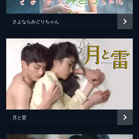
さよならみどりちゃん
月と雷