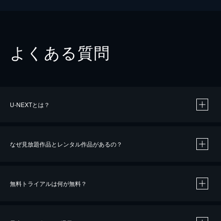
よくある質問
U-NEXTとは？
なぜ見放題作品とレンタル作品があるの？
無料トライアルは何が無料？
※