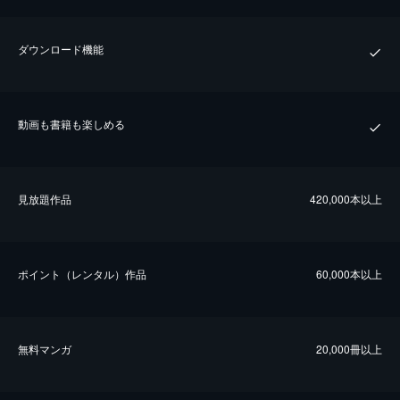
ダウンロード機能
動画も書籍も楽しめる
⾒放題作品
420,000本以上
ポイント（レンタル）作品
60,000本以上
無料マンガ
20,000冊以上