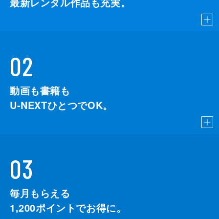
最新レンタル作品も充実。
02
動画も書籍も
U-NEXTひとつでOK。
03
毎月もらえる
1,200
ポイントでお得に。