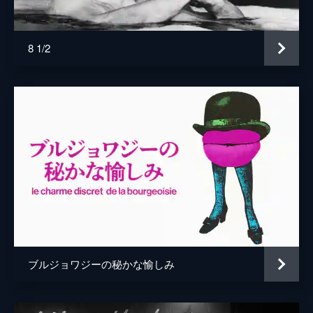
8 1/2
ブルジョワジーの秘かな愉しみ