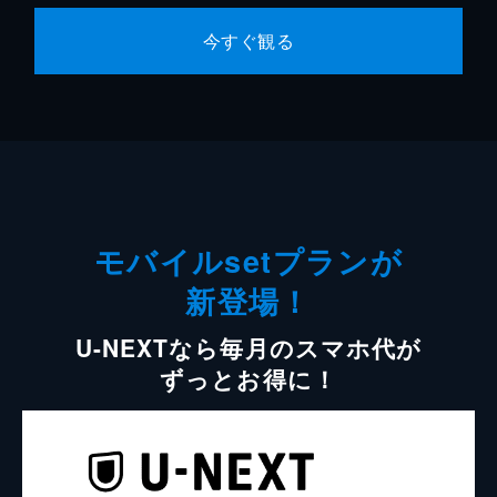
今すぐ観る
モバイルsetプランが
新登場！
U-NEXTなら毎月のスマホ代が
ずっとお得に！