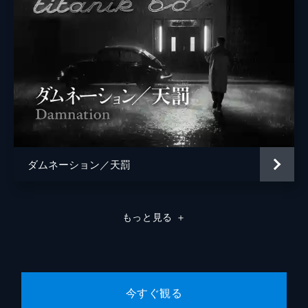
ダムネーション／天罰
もっと見る
＋
今すぐ観る