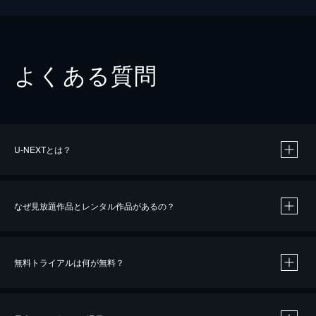
よくある質問
U-NEXTとは？
なぜ見放題作品とレンタル作品があるの？
無料トライアルは何が無料？
※