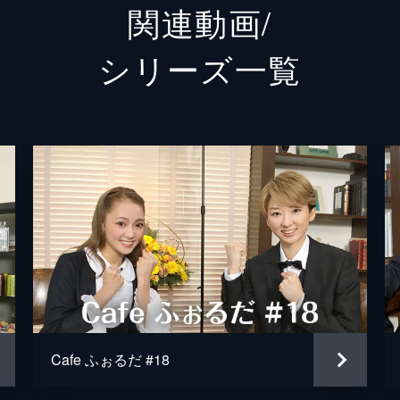
関連動画/
シリーズ⼀覧
Cafe ふぉるだ #18