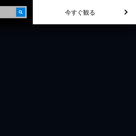
今すぐ観る