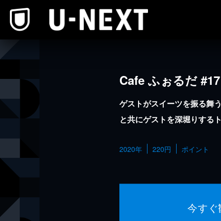
本文へスキップ
Cafe ふぉるだ #17
ゲストがスイーツを振る舞う
と共にゲストを深堀りする
2020年
220円
ポイント
今すぐ