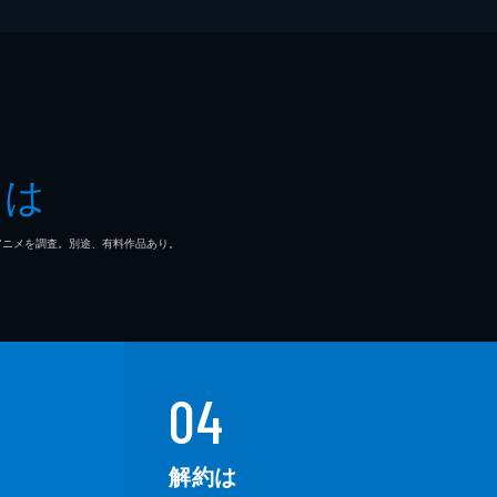
とは
マ/アニメを調査。別途、有料作品あり。
04
解約は