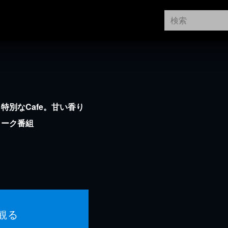
特別なCafe。甘い香り
トーク番組
観る