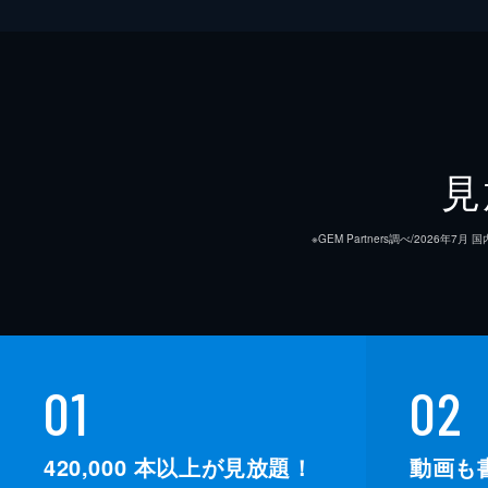
見
※GEM Partners調べ/20
01
02
420,000
本以上が見放題！
動画も