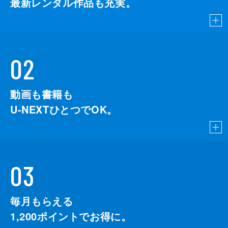
最新レンタル作品も充実。
02
動画も書籍も
U-NEXTひとつでOK。
03
毎月もらえる
1,200
ポイントでお得に。