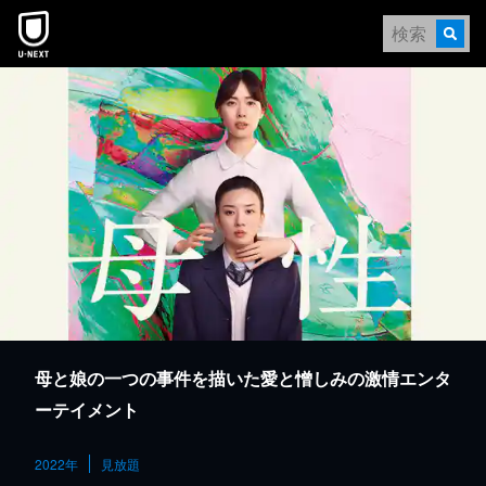
本文へスキップ
母と娘の一つの事件を描いた愛と憎しみの激情エンタ
ーテイメント
2022年
見放題