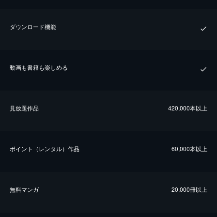
ダウンロード機能
動画も書籍も楽しめる
⾒放題作品
420,000本以上
ポイント（レンタル）作品
60,000本以上
無料マンガ
20,000冊以上