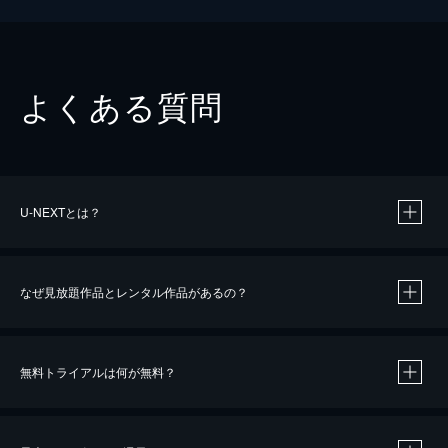
よくある質問
U-NEXTとは？
なぜ見放題作品とレンタル作品があるの？
無料トライアルは何が無料？
※