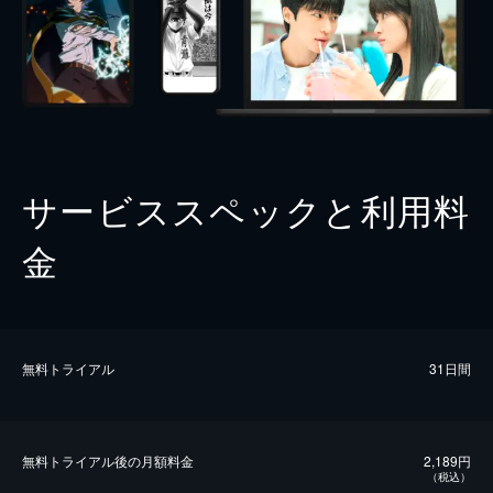
サービススペックと利用料
金
無料トライアル
31日間
無料トライアル後の⽉額料金
2,189円
（税込）