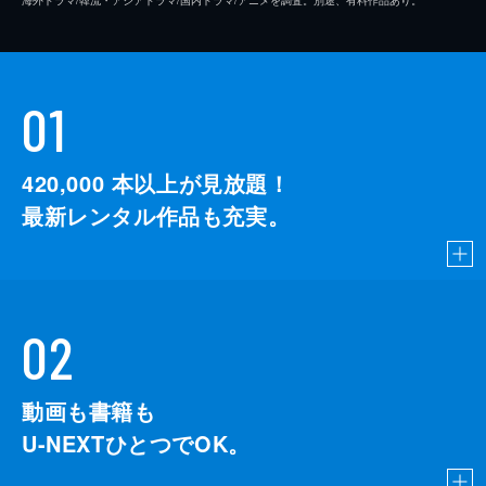
01
420,000
本以上が見放題！
最新レンタル作品も充実。
02
動画も書籍も
U-NEXTひとつでOK。