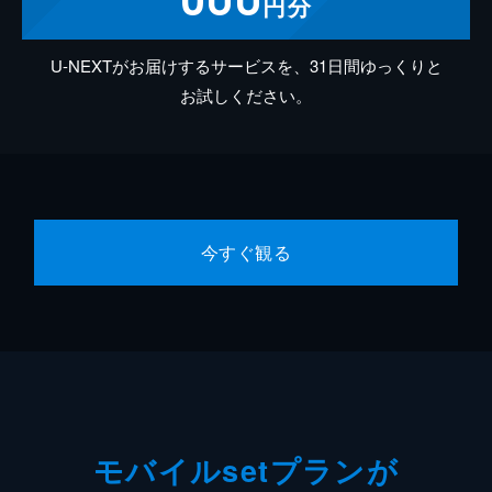
円分
U-NEXTがお届けするサービスを、31日間ゆっくりと
お試しください。
今すぐ観る
モバイルsetプランが