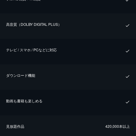
⾼⾳質（DOLBY DIGITAL PLUS）
テレビ / スマホ / PCなどに対応
ダウンロード機能
動画も書籍も楽しめる
⾒放題作品
420,000本以上