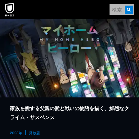
本文へスキップ
家族を愛する父親の愛と戦いの物語を描く、鮮烈なク
ライム・サスペンス
2023年
見放題