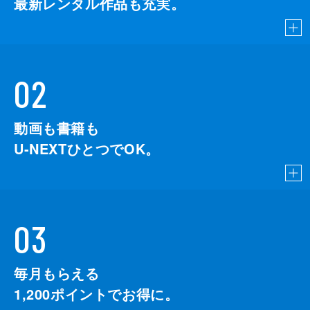
最新レンタル作品も充実。
02
動画も書籍も
U-NEXTひとつでOK。
03
毎月もらえる
1,200
ポイントでお得に。