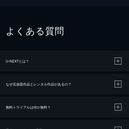
よくある質問
U-NEXTとは？
なぜ見放題作品とレンタル作品があるの？
無料トライアルは何が無料？
※