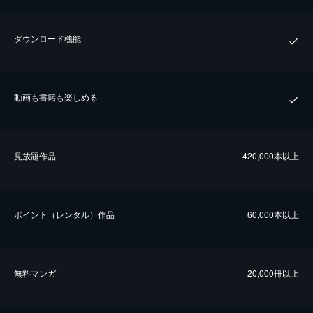
ダウンロード機能
動画も書籍も楽しめる
⾒放題作品
420,000本以上
ポイント（レンタル）作品
60,000本以上
無料マンガ
20,000冊以上