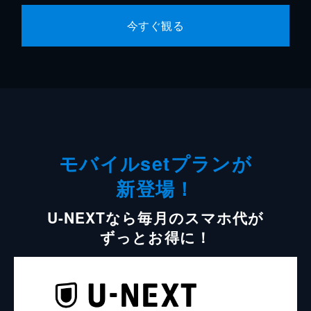
今すぐ観る
モバイルsetプランが
新登場！
U-NEXTなら毎月のスマホ代が
ずっとお得に！