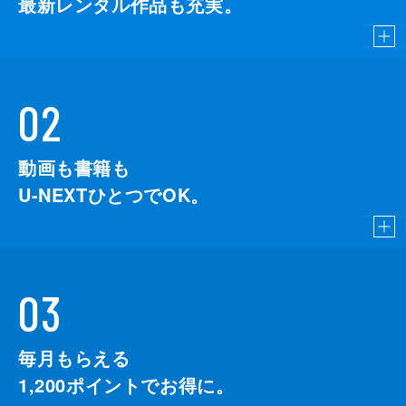
最新レンタル作品も充実。
02
動画も書籍も
U-NEXTひとつでOK。
03
毎月もらえる
1,200
ポイントでお得に。