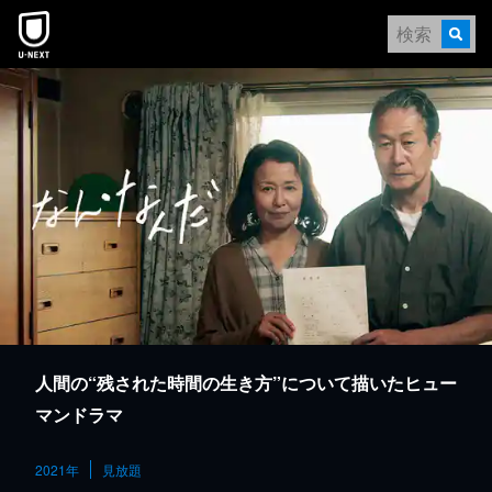
本文へスキップ
人間の“残された時間の生き方”について描いたヒュー
マンドラマ
2021年
見放題