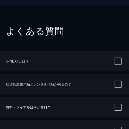
よくある質問
U-NEXTとは？
なぜ見放題作品とレンタル作品があるの？
無料トライアルは何が無料？
※