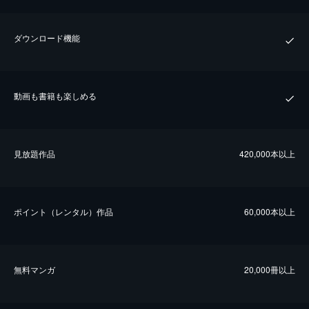
ダウンロード機能
動画も書籍も楽しめる
⾒放題作品
420,000本以上
ポイント（レンタル）作品
60,000本以上
無料マンガ
20,000冊以上