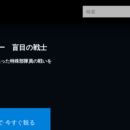
ー 盲目の戦士
失った特殊部隊員の戦いを
で 今すぐ観る