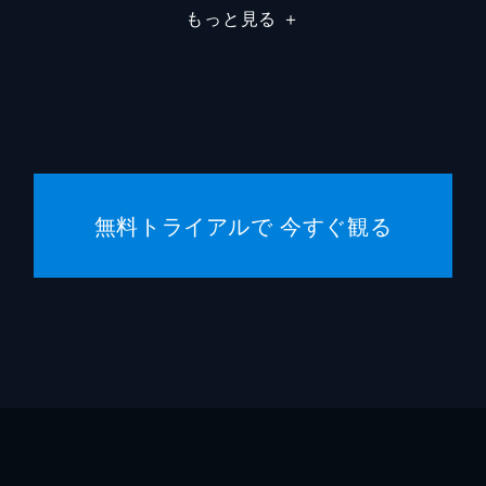
もっと見る
＋
無料トライアルで 今すぐ観る