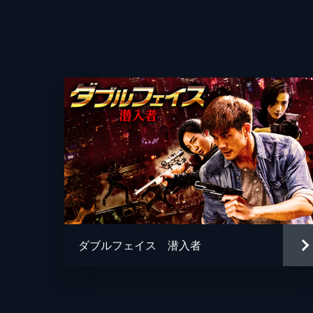
監督
脚本
ダブルフェイス 潜入者