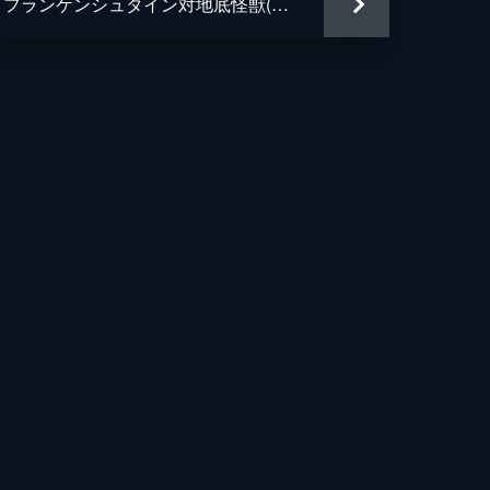
フランケンシュタイン対地底怪獣(バラゴン)