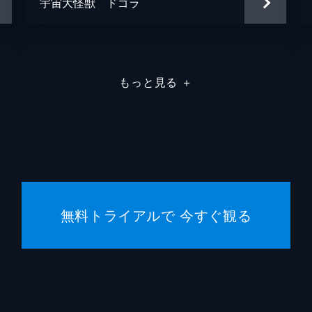
宇宙大怪獣 ドゴラ
もっと見る
＋
無料トライアルで 今すぐ観る