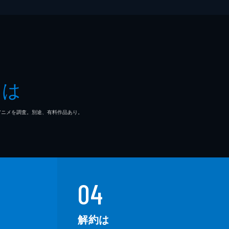
とは
マ/アニメを調査。別途、有料作品あり。
04
解約は