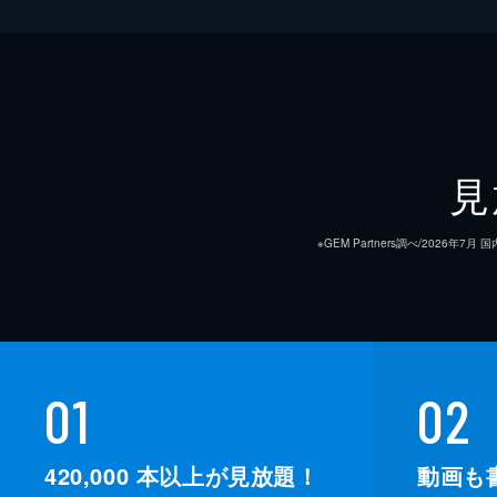
見
※GEM Partners調べ/20
01
02
420,000
本以上が見放題！
動画も