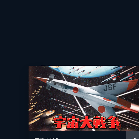
ナレーター
監督
脚本
音楽
製作