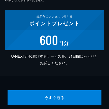
※日割りでのご請求はいたしません。
最新作の
レンタルに使える
ポイント
プレゼント
600
円分
U-NEXTがお届けするサービスを、31日間ゆっくりと
お試しください。
今すぐ観る