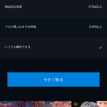
雑誌読み放題
210誌以上
プロが選ぶおすすめ特集
5,000以上
いつでも解約できる
今すぐ観る