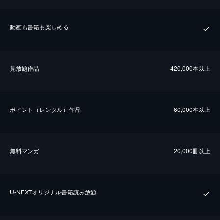
動画も書籍も楽しめる
⾒放題作品
420,000本以上
ポイント（レンタル）作品
60,000本以上
無料マンガ
20,000冊以上
U-NEXTオリジナル書籍読み放題