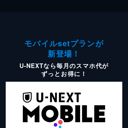
モバイルsetプランが
新登場！
U-NEXTなら毎月のスマホ代が
ずっとお得に！