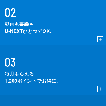
02
動画も書籍も
U-NEXTひとつでOK。
03
毎月もらえる
1,200
ポイントでお得に。