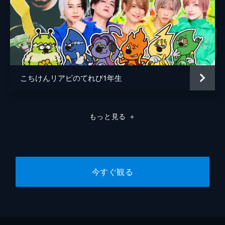
こちけんリアピのてれび1年生
もっと見る
＋
今すぐ観る