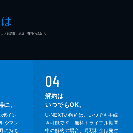
とは
マ/アニメを調査。別途、有料作品あり。
04
解約は
得に。
いつでもOK。
のポイン
U-NEXTの解約は、いつでも手続
ルやマン
き可能です。無料トライアル期間
月に持ち
中の解約の場合、月額料金は発生