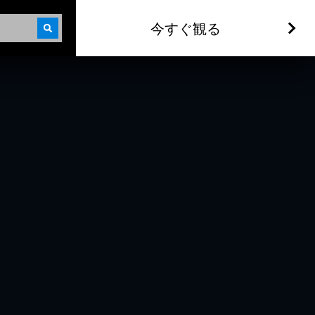
今すぐ観る