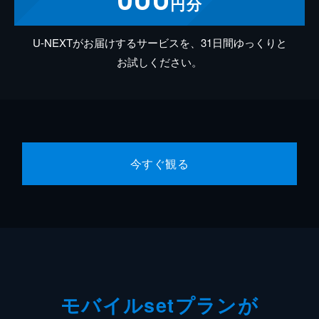
円分
U-NEXTがお届けするサービスを、31日間ゆっくりと
お試しください。
今すぐ観る
モバイルsetプランが