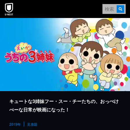
本文へスキップ
キュートな3姉妹フー・スー・チーたちの、おっぺけ
ぺーな日常が映画になった！
2019年
見放題