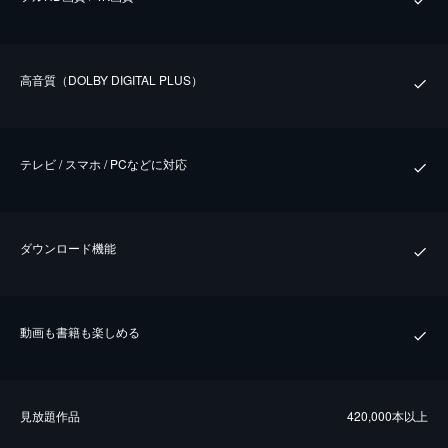
⾼⾳質（DOLBY DIGITAL PLUS）
テレビ / スマホ / PCなどに対応
ダウンロード機能
動画も書籍も楽しめる
⾒放題作品
420,000本以上