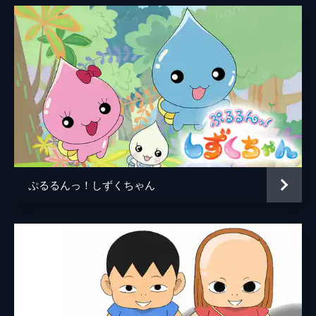
ぷるるんっ！しずくちゃん