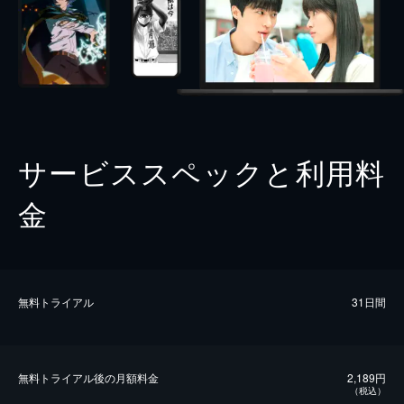
サービススペックと利用料
金
無料トライアル
31日間
無料トライアル後の⽉額料金
2,189円
（税込）