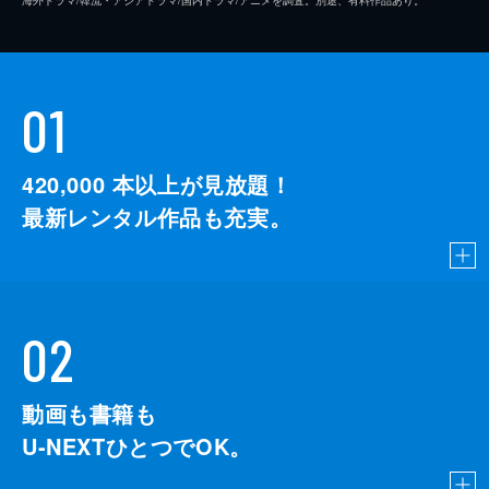
01
420,000
本以上が見放題！
最新レンタル作品も充実。
02
動画も書籍も
U-NEXTひとつでOK。