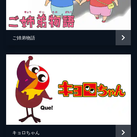
ご姉弟物語
キョロちゃん