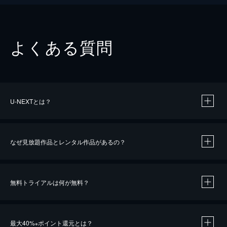
よくある質問
U-NEXTとは？
なぜ見放題作品とレンタル作品があるの？
無料トライアルは何が無料？
※
最大40%
ポイント還元とは？
※