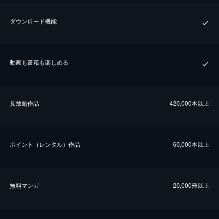
ダウンロード機能
動画も書籍も楽しめる
⾒放題作品
420,000本以上
ポイント（レンタル）作品
60,000本以上
無料マンガ
20,000冊以上