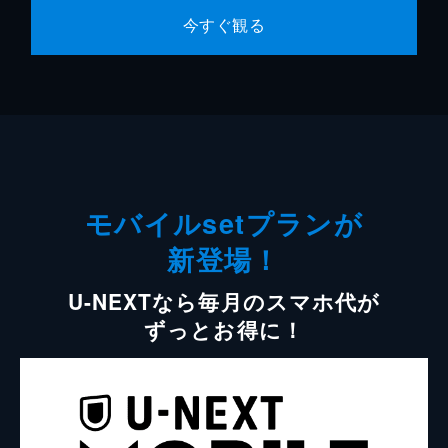
今すぐ観る
モバイルsetプランが
新登場！
U-NEXTなら毎月のスマホ代が
ずっとお得に！