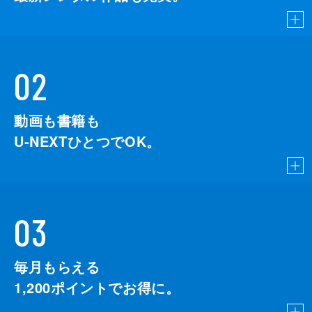
02
動画も書籍も
U-NEXTひとつでOK。
03
毎月もらえる
1,200
ポイントでお得に。