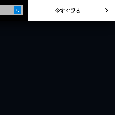
今すぐ観る