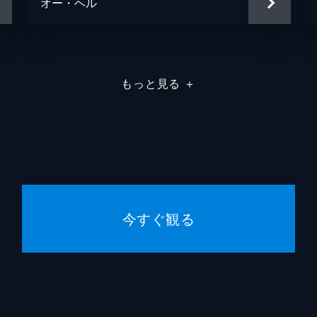
オー・ヘル
もっと見る
＋
今すぐ観る