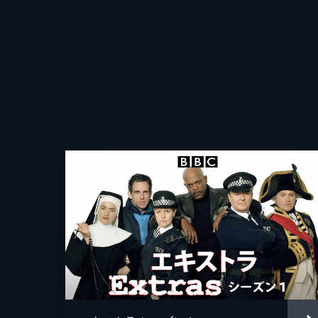
死んだふりをしてマイケル・リチャー
36分
第10話 サインフェルド
ラリーが地元のコーヒー屋と喧嘩した
との貴重な時間を台無しにしてしまう
42分