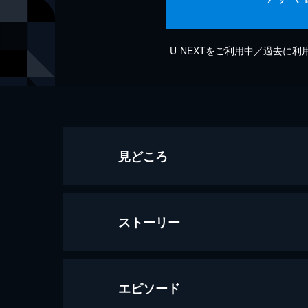
U-NEXTをご利用中／過去に
見どころ
ストーリー
エピソード