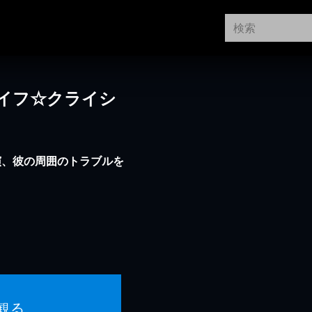
イフ☆クライシ
演、彼の周囲のトラブルを
観る