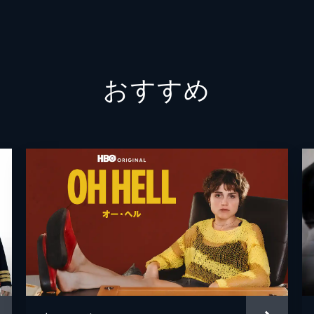
ズをだまそうとし、ジェリーはファンクハウザーと友達になる
おすすめ
ことで、ジェイソン・アレクサンダーが疎ましくなり、シェリ
。