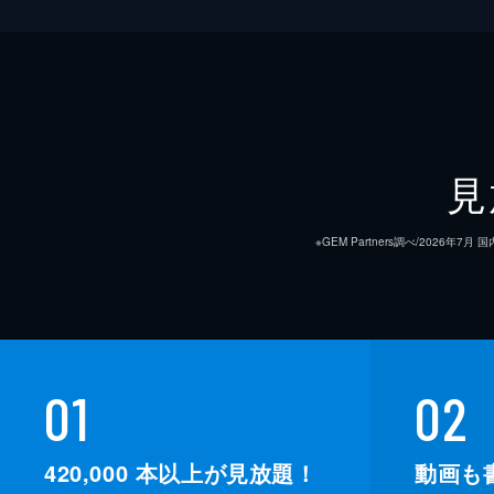
見
※GEM Partners調べ/20
01
02
420,000
本以上が見放題！
動画も