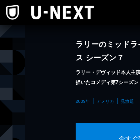
本文へスキップ
ラリーのミッドラ
ス シーズン７
ラリー・デヴィッド本人主
描いたコメディ第7シーズン
2009年
アメリカ
見放題
今すぐ