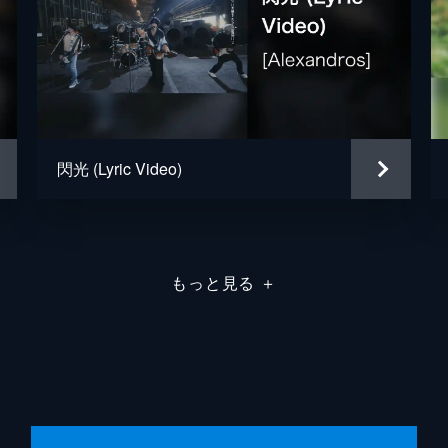
閃光 (Lyric Video)
もっと見る
＋