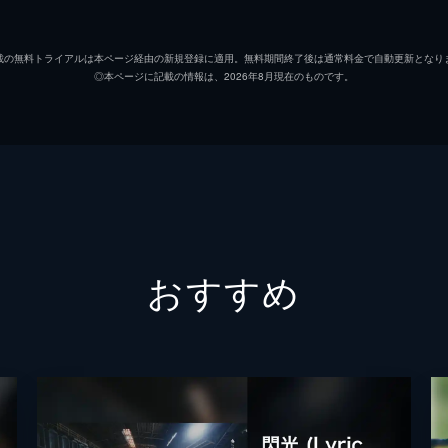
載の無料トライアルは本ページ経由の新規登録に適用。無料期間終了後は通常料金で自動更新となり
◎本ページに記載の情報は、2026年8月現在のものです。
おすすめ