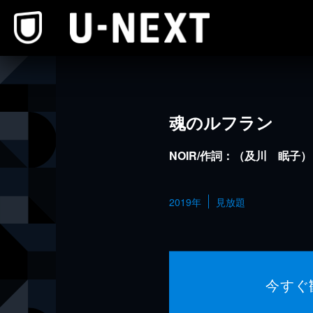
本文へスキップ
魂のルフラン
NOIR/作詞：（及川 眠子
2019年
見放題
今すぐ