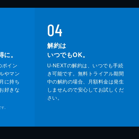
04
解約は
得に。
いつでもOK。
のポイン
U-NEXTの解約は、いつでも手続
ルやマン
き可能です。無料トライアル期間
月に持ち
中の解約の場合、月額料金は発生
お好きな
しませんので安心してお試しくだ
さい。
です。