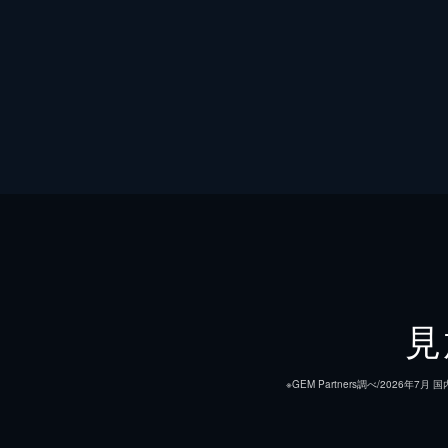
見
※GEM Partners調べ/20