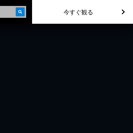
今すぐ観る