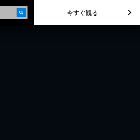
今すぐ観る