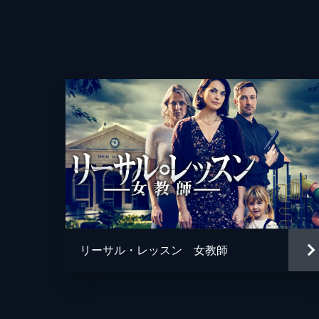
脚本
音楽
製作
リーサル・レッスン 女教師