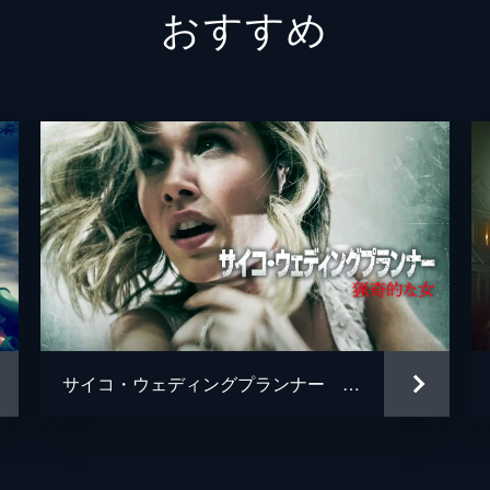
おすすめ
ジェフ・バーマッシュ
クレイ・ウェバー
バーバラ・フィックス
デヴィッド・フィンドレイ
カーク・ショウ
サイコ・ウェディングプランナー 猟奇的な女