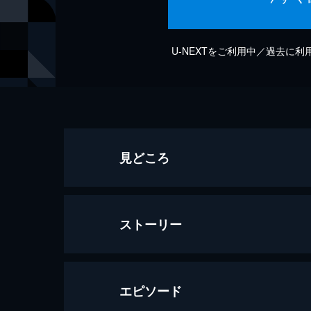
U-NEXTをご利用中／過去に
見どころ
ストーリー
エピソード