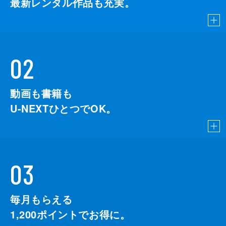
最新レンタル作品も充実。
02
動画も書籍も
U-NEXTひとつでOK。
03
毎月もらえる
1,200
ポイントでお得に。