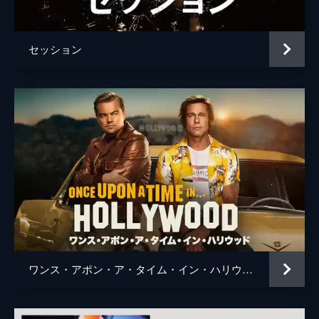
監督
ダニエル・クワン
ダニエル・シャイナート
セッション
脚本
ダニエル・クワン
ダニエル・シャイナート
音楽
サン・ラックス
製作
ジョー・ルッソ
アンソニー・ルッソ
マイク・ラロッカ
ダニエル・クワン
ダニエル・シャイナート
ワンス・アポン・ア・タイム・イン・ハリウッド
ジョナサン・ワン