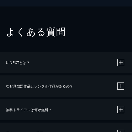
よくある質問
U-NEXTとは？
なぜ見放題作品とレンタル作品があるの？
無料トライアルは何が無料？
※