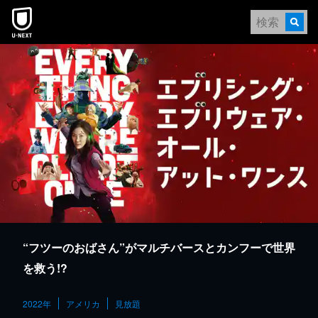
本文へスキップ
“フツーのおばさん”がマルチバースとカンフーで世界
を救う!?
2022年
アメリカ
見放題