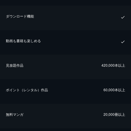
ダウンロード機能
動画も書籍も楽しめる
⾒放題作品
420,000本以上
ポイント（レンタル）作品
60,000本以上
無料マンガ
20,000冊以上