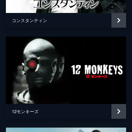
監督
ダニエル・クワン
ダニエル・シャイナート
コンスタンティン
脚本
ダニエル・クワン
ダニエル・シャイナート
音楽
サン・ラックス
製作
ジョー・ルッソ
アンソニー・ルッソ
マイク・ラロッカ
ダニエル・クワン
ダニエル・シャイナート
12モンキーズ
ジョナサン・ワン