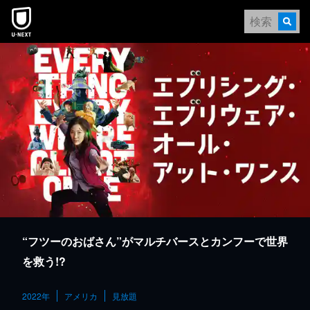
本文へスキップ
“フツーのおばさん”がマルチバースとカンフーで世界
を救う!?
2022年
アメリカ
見放題