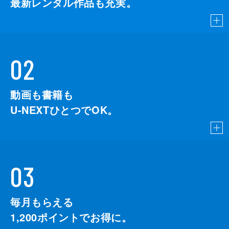
最新レンタル作品も充実。
02
動画も書籍も
U-NEXTひとつでOK。
03
毎月もらえる
1,200
ポイントでお得に。