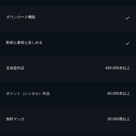
ダウンロード機能
動画も書籍も楽しめる
⾒放題作品
420,000本以上
ポイント（レンタル）作品
60,000本以上
無料マンガ
20,000冊以上