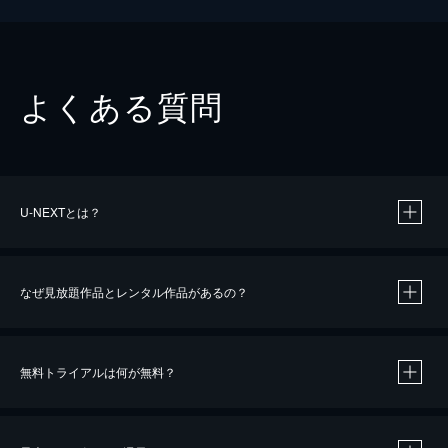
よくある質問
U-NEXTとは？
なぜ見放題作品とレンタル作品があるの？
無料トライアルは何が無料？
※