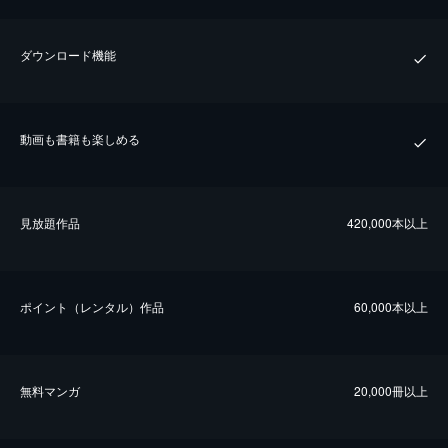
ダウンロード機能
動画も書籍も楽しめる
⾒放題作品
420,000本以上
ポイント（レンタル）作品
60,000本以上
無料マンガ
20,000冊以上