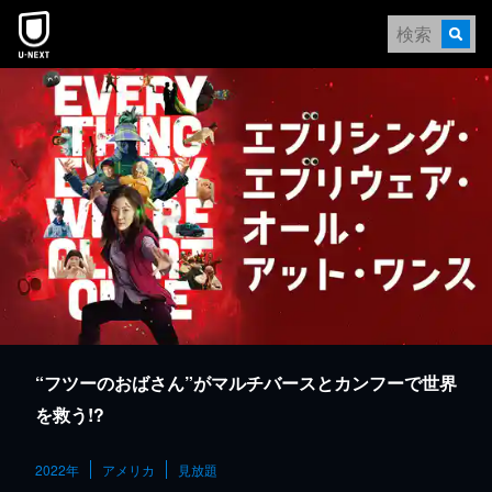
本文へスキップ
“フツーのおばさん”がマルチバースとカンフーで世界
を救う!?
2022年
アメリカ
見放題