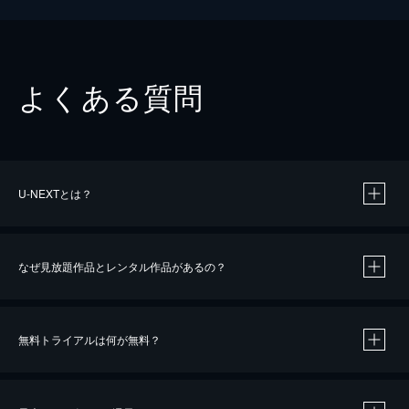
よくある質問
U-NEXTとは？
なぜ見放題作品とレンタル作品があるの？
無料トライアルは何が無料？
※