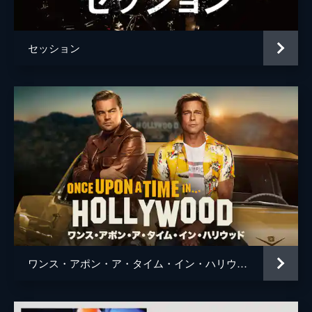
監督
ダニエル・クワン
ダニエル・シャイナート
セッション
脚本
ダニエル・クワン
ダニエル・シャイナート
音楽
サン・ラックス
製作
ジョー・ルッソ
アンソニー・ルッソ
マイク・ラロッカ
ダニエル・クワン
ダニエル・シャイナート
ワンス・アポン・ア・タイム・イン・ハリウッド
ジョナサン・ワン