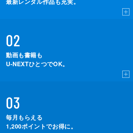
最新レンタル作品も充実。
02
動画も書籍も
U-NEXTひとつでOK。
03
毎月もらえる
1,200
ポイントでお得に。