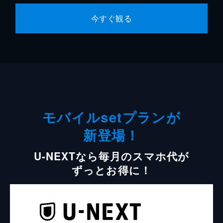
今すぐ観る
モバイルsetプランが
新登場！
U-NEXTなら毎月のスマホ代が
ずっとお得に！