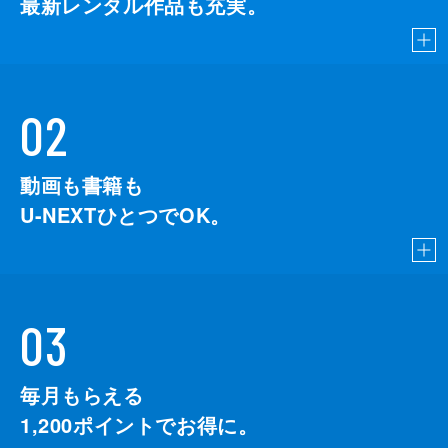
最新レンタル作品も充実。
02
動画も書籍も
U-NEXTひとつでOK。
03
毎月もらえる
1,200
ポイントでお得に。