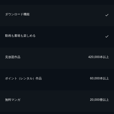
ダウンロード機能
動画も書籍も楽しめる
⾒放題作品
420,000本以上
ポイント（レンタル）作品
60,000本以上
無料マンガ
20,000冊以上