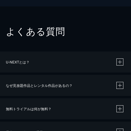
よくある質問
U-NEXTとは？
なぜ見放題作品とレンタル作品があるの？
無料トライアルは何が無料？
※