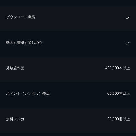
ダウンロード機能
動画も書籍も楽しめる
⾒放題作品
420,000本以上
ポイント（レンタル）作品
60,000本以上
無料マンガ
20,000冊以上