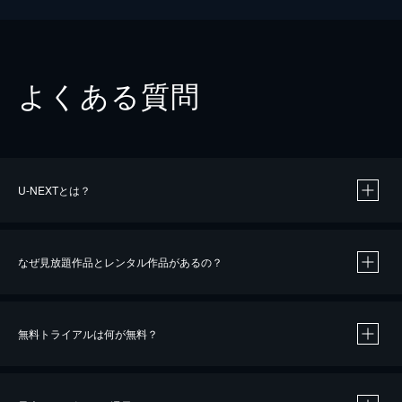
よくある質問
U-NEXTとは？
なぜ見放題作品とレンタル作品があるの？
無料トライアルは何が無料？
※