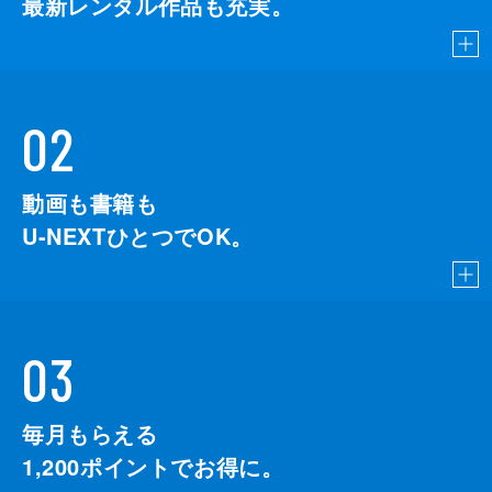
最新レンタル作品も充実。
02
動画も書籍も
U-NEXTひとつでOK。
03
毎月もらえる
1,200
ポイントでお得に。