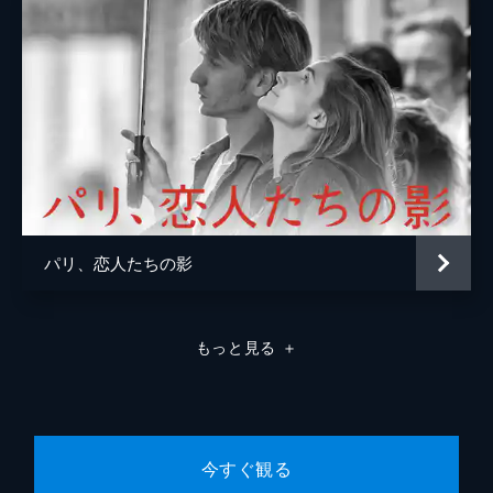
パリ、恋人たちの影
もっと見る
＋
今すぐ観る