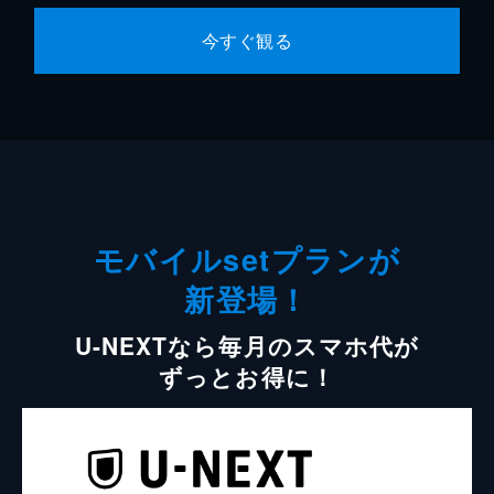
今すぐ観る
モバイルsetプランが
新登場！
U-NEXTなら毎月のスマホ代が
ずっとお得に！