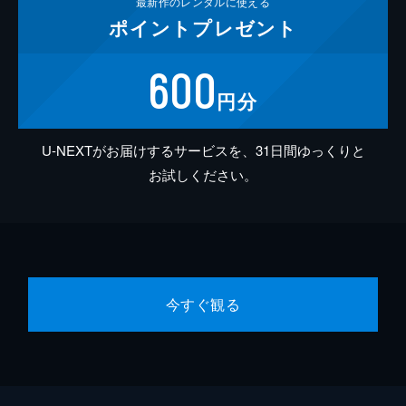
最新作の
レンタルに使える
ポイント
プレゼント
600
円分
U-NEXTがお届けするサービスを、31日間ゆっくりと
お試しください。
今すぐ観る