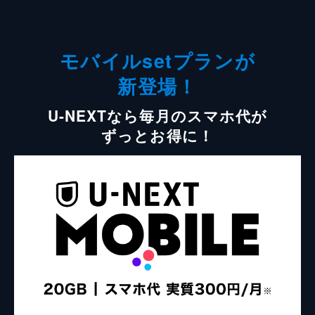
モバイルsetプランが
新登場！
U-NEXTなら毎月のスマホ代が
ずっとお得に！