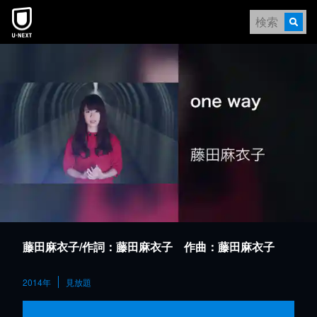
本文へスキップ
藤田麻衣子/作詞：藤田麻衣子 作曲：藤田麻衣子
2014年
見放題