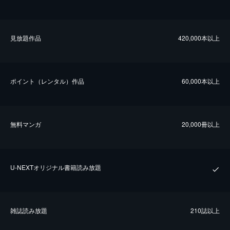
⾒放題作品
420,000本以上
ポイント（レンタル）作品
60,000本以上
無料マンガ
20,000冊以上
U-NEXTオリジナル書籍読み放題
雑誌読み放題
210誌以上