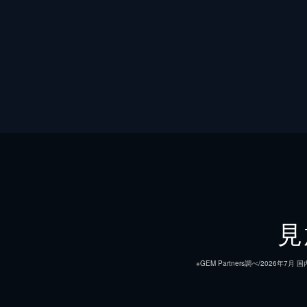
見
※GEM Partners調べ/20