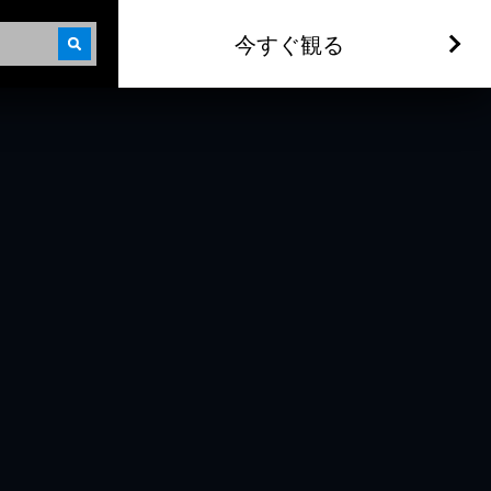
今すぐ観る