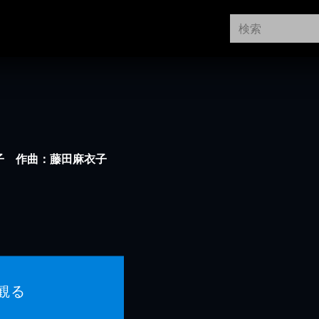
子 作曲：藤田麻衣子
観る