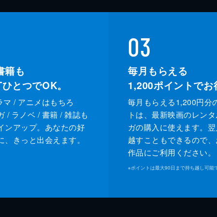
03
書籍も
毎月もらえる
XTひとつでOK。
1,200
ポイントでお
ドラマ / アニメはもちろ
毎月もらえる1,200円分
/ ラノベ / 書籍 / 雑誌も
トは、最新映画のレンタ
インアップ。あなたの好
ガの購入に使えます。翌
に、きっと出会えます。
越すこともできるので、
作品にご利用ください。
※
ポイントは最大90日まで持ち越し可能