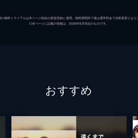
載の無料トライアルは本ページ経由の新規登録に適用。無料期間終了後は通常料金で自動更新となり
◎本ページに記載の情報は、2026年8月現在のものです。
おすすめ