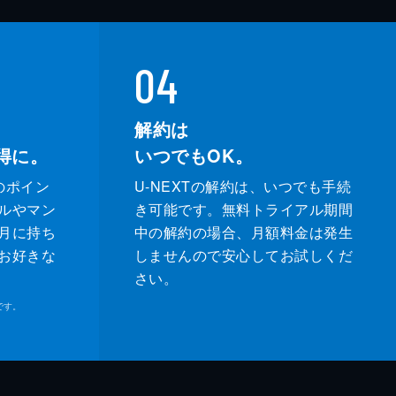
04
解約は
得に。
いつでもOK。
のポイン
U-NEXTの解約は、いつでも手続
ルやマン
き可能です。無料トライアル期間
月に持ち
中の解約の場合、月額料金は発生
お好きな
しませんので安心してお試しくだ
さい。
です。