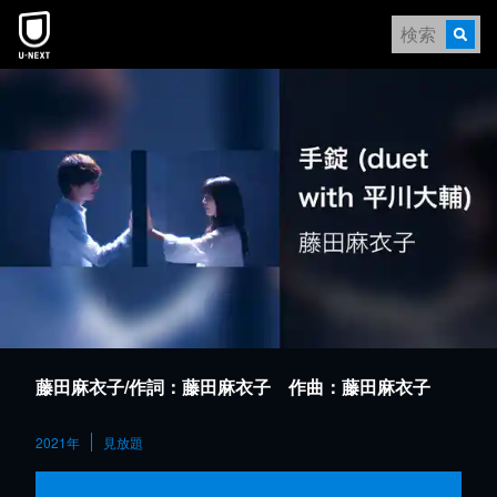
本文へスキップ
藤田麻衣子/作詞：藤田麻衣子 作曲：藤田麻衣子
2021年
見放題