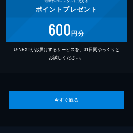
最新作の
レンタルに使える
ポイント
プレゼント
600
円分
U-NEXTがお届けするサービスを、31日間ゆっくりと
お試しください。
今すぐ観る