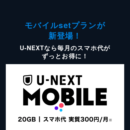
モバイルsetプランが
新登場！
U-NEXTなら毎月のスマホ代が
ずっとお得に！