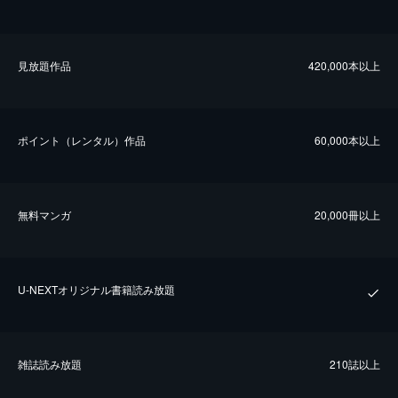
⾒放題作品
420,000本以上
ポイント（レンタル）作品
60,000本以上
無料マンガ
20,000冊以上
U-NEXTオリジナル書籍読み放題
雑誌読み放題
210誌以上