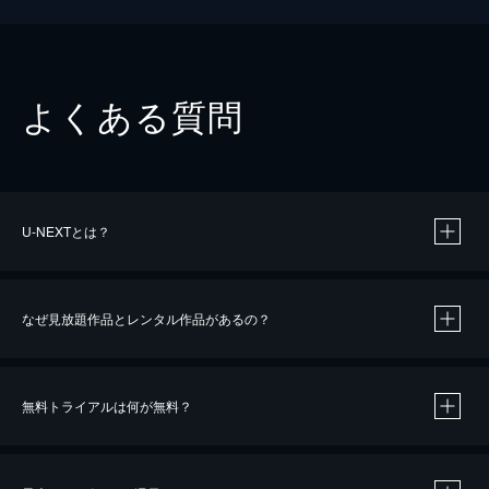
よくある質問
U-NEXTとは？
なぜ見放題作品とレンタル作品があるの？
無料トライアルは何が無料？
※