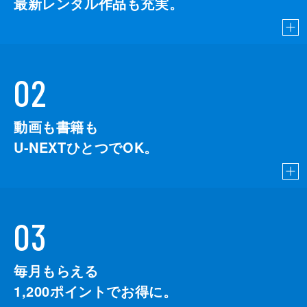
最新レンタル作品も充実。
02
動画も書籍も
U-NEXTひとつでOK。
03
毎月もらえる
1,200
ポイントでお得に。