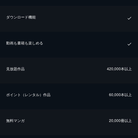
ダウンロード機能
動画も書籍も楽しめる
⾒放題作品
420,000本以上
ポイント（レンタル）作品
60,000本以上
無料マンガ
20,000冊以上