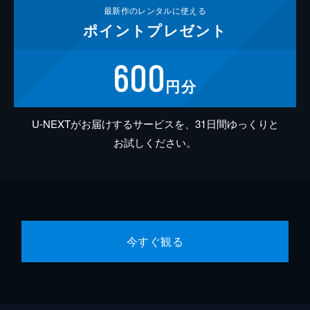
最新作の
レンタルに使える
ポイント
プレゼント
600
円分
U-NEXTがお届けするサービスを、31日間ゆっくりと
お試しください。
今すぐ観る