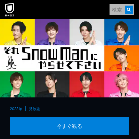
本文へスキップ
2023年
見放題
今すぐ観る