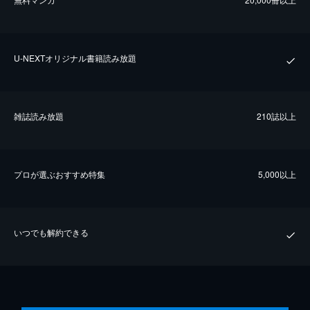
U-NEXTオリジナル書籍読み放題
雑誌読み放題
210誌以上
プロが選ぶおすすめ特集
5,000以上
いつでも解約できる