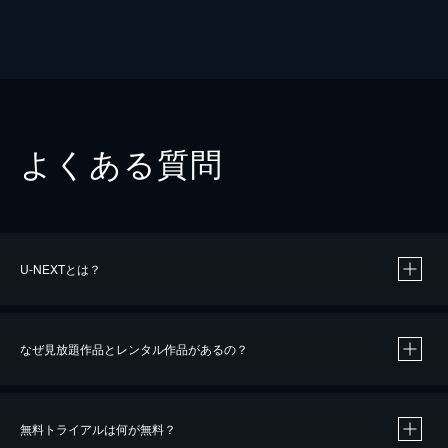
よくある質問
U-NEXTとは？
なぜ見放題作品とレンタル作品があるの？
無料トライアルは何が無料？