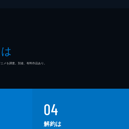
とは
マ/アニメを調査。別途、有料作品あり。
04
解約は