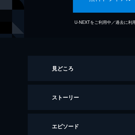
U-NEXTをご利用中／過去に
見どころ
ストーリー
エピソード