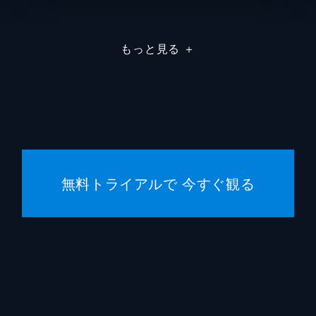
もっと見る
＋
無料トライアルで 今すぐ観る