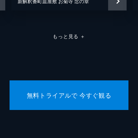
新解釈番町皿屋敷 お菊寺 念の章
もっと見る
＋
無料トライアルで 今すぐ観る