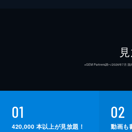
見
※GEM Partners調べ/20
01
02
420,000
本以上が見放題！
動画も