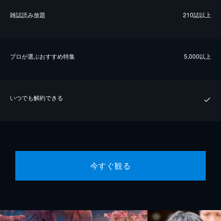
雑誌読み放題
210誌以上
プロが選ぶおすすめ特集
5,000以上
いつでも解約できる
今すぐ観る