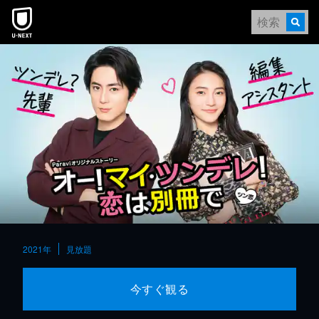
本文へスキップ
2021年
見放題
今すぐ観る