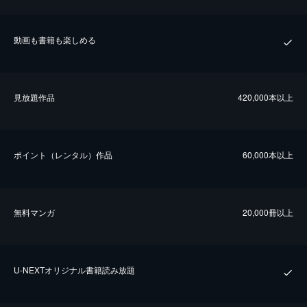
動画も書籍も楽しめる
⾒放題作品
420,000本以上
ポイント（レンタル）作品
60,000本以上
無料マンガ
20,000冊以上
U-NEXTオリジナル書籍読み放題