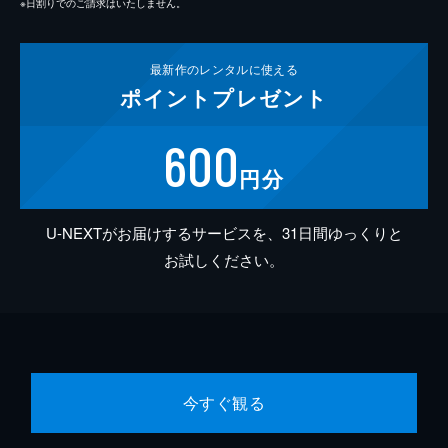
※日割りでのご請求はいたしません。
最新作の
レンタルに使える
ポイント
プレゼント
600
円分
U-NEXTがお届けするサービスを、31日間ゆっくりと
お試しください。
今すぐ観る