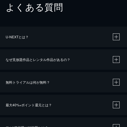
よくある質問
U-NEXTとは？
なぜ見放題作品とレンタル作品があるの？
無料トライアルは何が無料？
※
最大40%
ポイント還元とは？
※
※
作品によって必要なポイントが異なります。