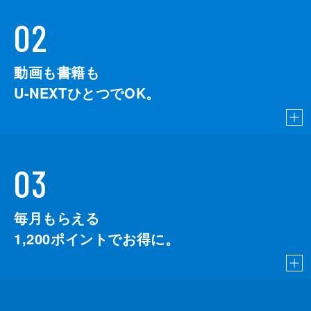
02
動画も書籍も
U-NEXTひとつでOK。
03
毎月もらえる
1,200
ポイントでお得に。