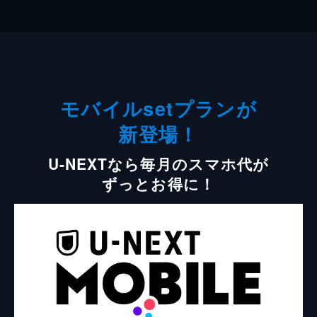
モバイルsetプランが
新登場！
U-NEXTなら毎月のスマホ代が
ずっとお得に！