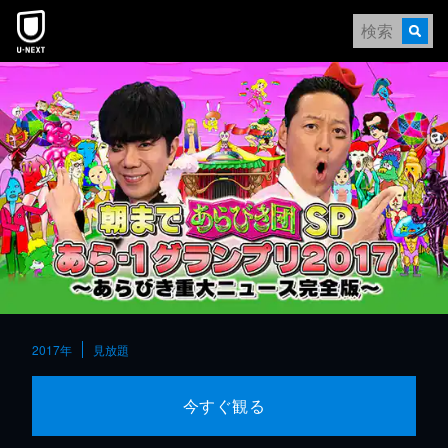
本文へスキップ
2017年
見放題
今すぐ観る