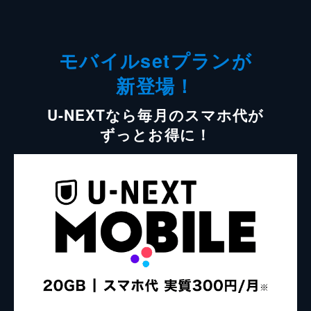
モバイルsetプランが
新登場！
U-NEXTなら毎月のスマホ代が
ずっとお得に！