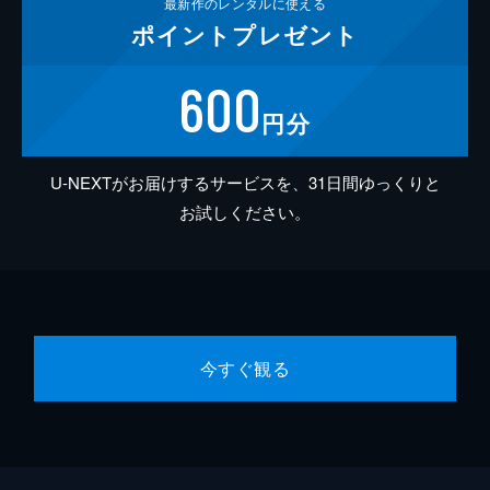
最新作の
レンタルに使える
ポイント
プレゼント
600
円分
U-NEXTがお届けするサービスを、31日間ゆっくりと
お試しください。
今すぐ観る