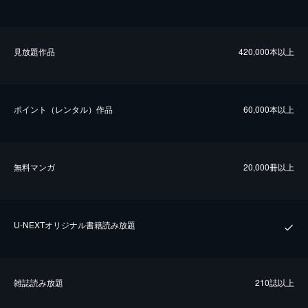
⾒放題作品
420,000本以上
ポイント（レンタル）作品
60,000本以上
無料マンガ
20,000冊以上
U-NEXTオリジナル書籍読み放題
雑誌読み放題
210誌以上