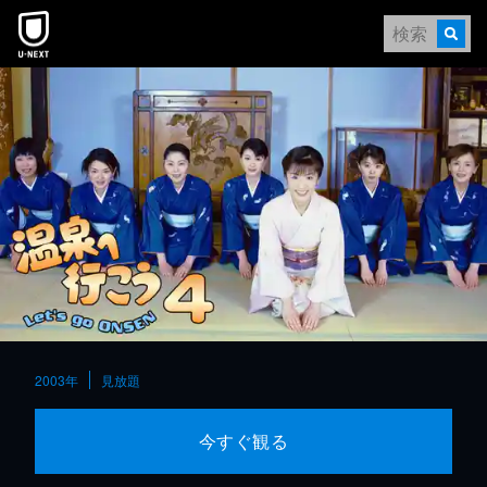
本文へスキップ
2003年
見放題
今すぐ観る