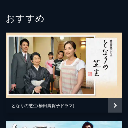
おすすめ
となりの芝生(橋田壽賀子ドラマ)