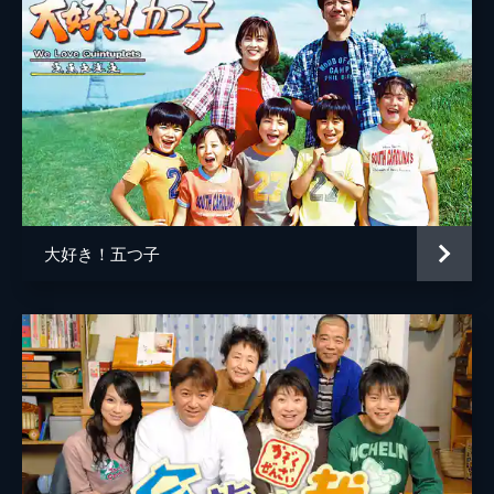
大好き！五つ子