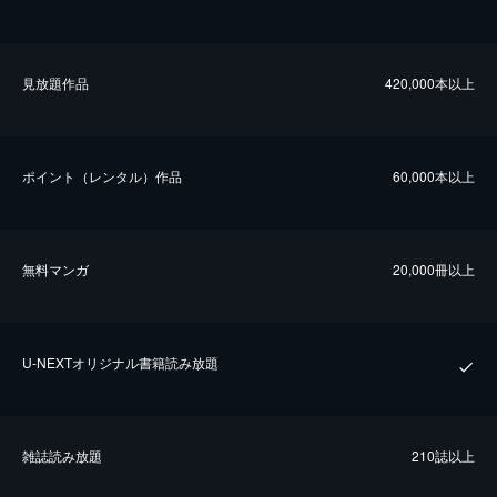
⾒放題作品
420,000本以上
ポイント（レンタル）作品
60,000本以上
無料マンガ
20,000冊以上
U-NEXTオリジナル書籍読み放題
雑誌読み放題
210誌以上