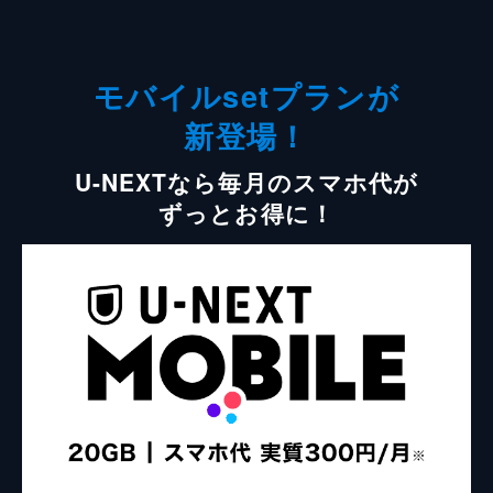
モバイルsetプランが
新登場！
U-NEXTなら毎月のスマホ代が
ずっとお得に！