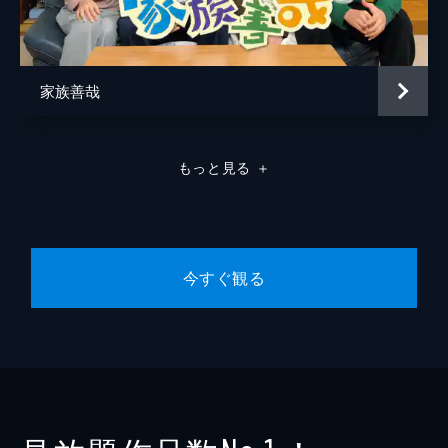
家族善哉
もっと見る
＋
今すぐ観る