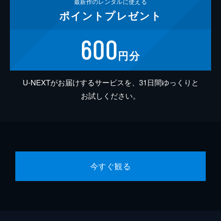
最新作の
レンタルに使える
ポイント
プレゼント
600
円分
U-NEXTがお届けするサービスを、31日間ゆっくりと
お試しください。
今すぐ観る