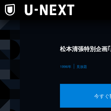
本文へスキップ
松本清張特別企画｢
1996年
見放題
今すぐ