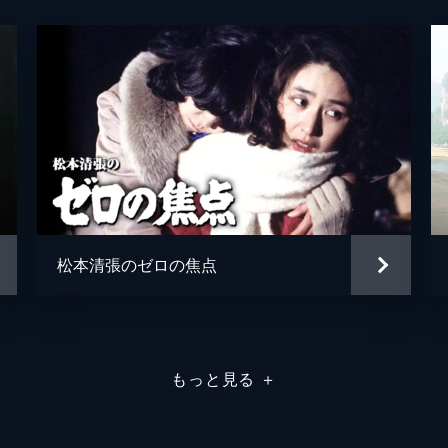
松本清張
大岡進
松本清張のゼロの焦点
もっと見る
＋