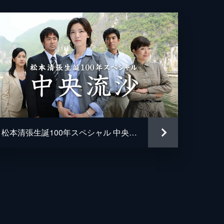
松本清張生誕100年スペシャル 中央流沙