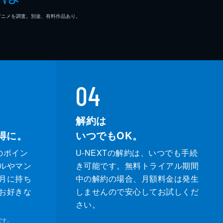
マ/アニメを調査。別途、有料作品あり。
04
解約は
得に。
いつでもOK。
のポイン
U-NEXTの解約は、いつでも手続
ルやマン
き可能です。無料トライアル期間
月に持ち
中の解約の場合、月額料金は発生
お好きな
しませんので安心してお試しくだ
さい。
です。