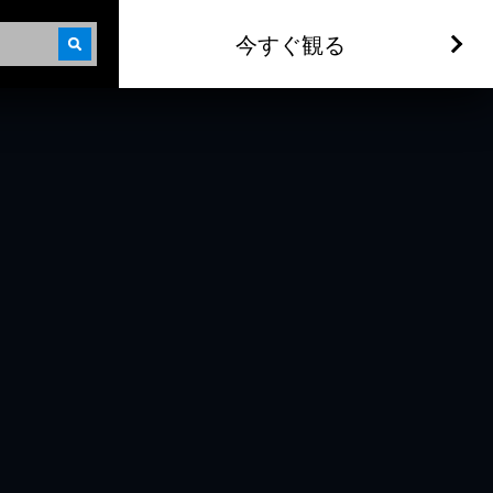
今すぐ観る