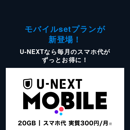
モバイルsetプランが
新登場！
U-NEXTなら毎月のスマホ代が
ずっとお得に！