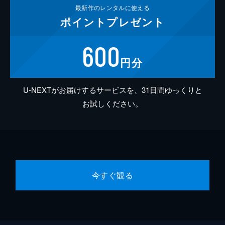
最新作の
レンタルに使える
ポイント
プレゼント
600
円分
U-NEXTがお届けするサービスを、31日間ゆっくりと
お試しください。
今すぐ観る