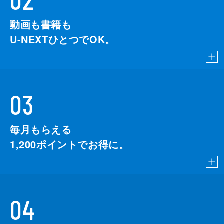
動画も書籍も
U-NEXTひとつでOK。
03
毎月もらえる
1,200
ポイントでお得に。
04