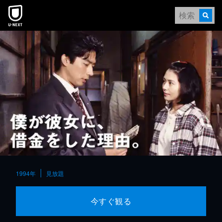
本文へスキップ
1994年
見放題
今すぐ観る