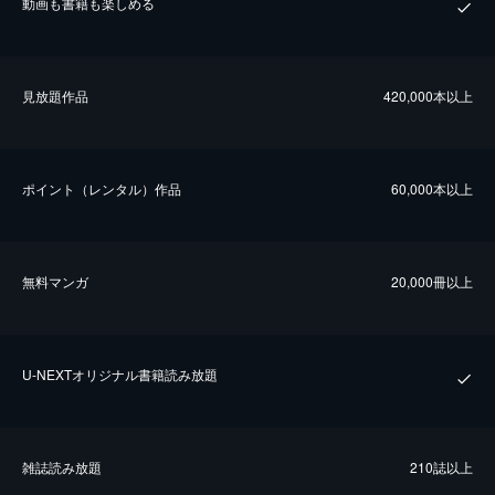
動画も書籍も楽しめる
⾒放題作品
420,000本以上
ポイント（レンタル）作品
60,000本以上
無料マンガ
20,000冊以上
U-NEXTオリジナル書籍読み放題
雑誌読み放題
210誌以上