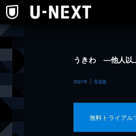
本文へスキップ
うきわ ―他人以
2021年
見放題
無料トライアル