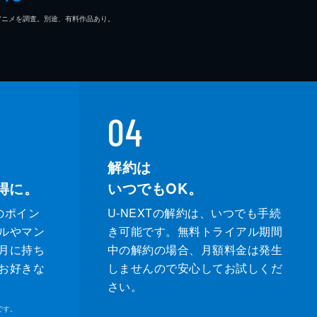
マ/アニメを調査。別途、有料作品あり。
04
解約は
得に。
いつでもOK。
のポイン
U-NEXTの解約は、いつでも手続
ルやマン
き可能です。無料トライアル期間
月に持ち
中の解約の場合、月額料金は発生
お好きな
しませんので安心してお試しくだ
さい。
です。