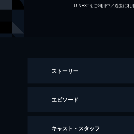
U-NEXTをご利用中／過去に
ストーリー
エピソード
キャスト・スタッフ
第1話