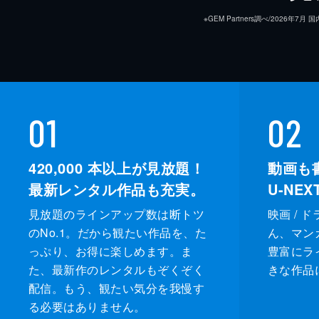
※GEM Partners調べ/20
01
02
420,000
本以上が見放題！
動画も
最新レンタル作品も充実。
U-NE
見放題のラインアップ数は断トツ
映画 / 
のNo.1。だから観たい作品を、た
ん、マンガ 
っぷり、お得に楽しめます。ま
豊富にラ
た、最新作のレンタルもぞくぞく
きな作品
配信。もう、観たい気分を我慢す
る必要はありません。