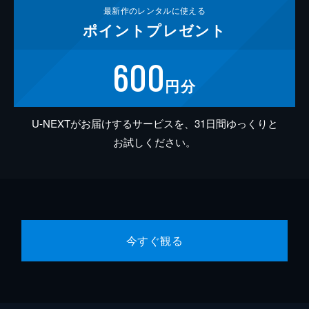
最新作の
レンタルに使える
ポイント
プレゼント
600
円分
U-NEXTがお届けするサービスを、31日間ゆっくりと
お試しください。
今すぐ観る