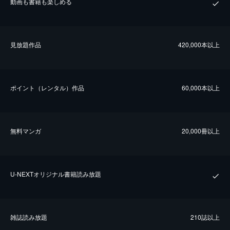
動画も書籍も楽しめる
⾒放題作品
420,000本以上
ポイント（レンタル）作品
60,000本以上
無料マンガ
20,000冊以上
U-NEXTオリジナル書籍読み放題
雑誌読み放題
210誌以上