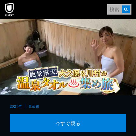
本文へスキップ
2021年
見放題
今すぐ観る