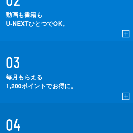
動画も書籍も
U-NEXTひとつでOK。
03
毎月もらえる
1,200
ポイントでお得に。
04