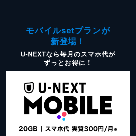
モバイルsetプランが
新登場！
U-NEXTなら毎月のスマホ代が
ずっとお得に！