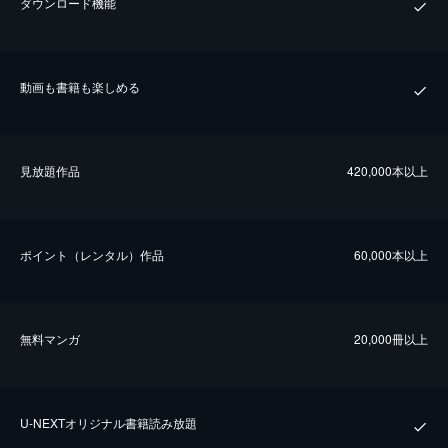
ダウンロード機能
動画も書籍も楽しめる
⾒放題作品
420,000本以上
ポイント（レンタル）作品
60,000本以上
無料マンガ
20,000冊以上
U-NEXTオリジナル書籍読み放題