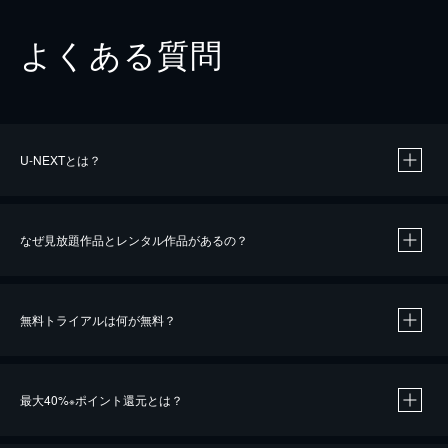
よくある質問
U-NEXTとは？
なぜ見放題作品とレンタル作品があるの？
無料トライアルは何が無料？
※
最大40%
ポイント還元とは？
※
※
作品によって必要なポイントが異なります。