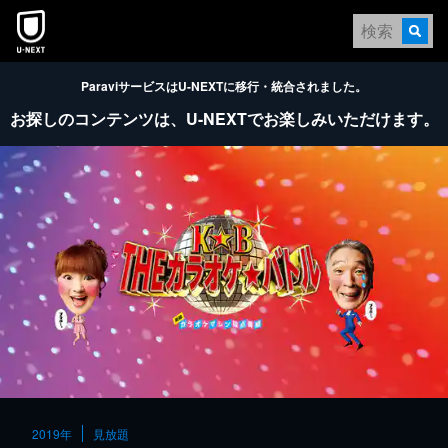
本文へスキップ
ParaviサービスはU-NEXTに移行・統合されました。
お探しのコンテンツは、
U-NEXTでお楽しみいただけます。
2019年
見放題