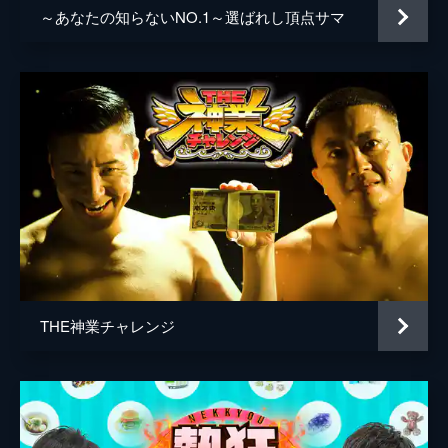
～あなたの知らないNO.1～選ばれし頂点サマ
THE神業チャレンジ