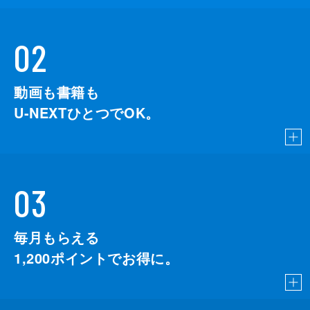
02
動画も書籍も
U-NEXTひとつでOK。
03
毎月もらえる
1,200
ポイントでお得に。