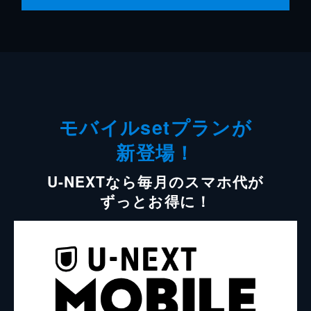
モバイルsetプランが
新登場！
U-NEXTなら毎月のスマホ代が
ずっとお得に！