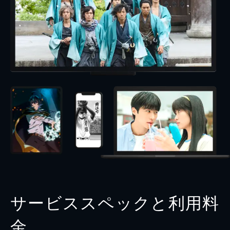
サービススペックと利用料
金