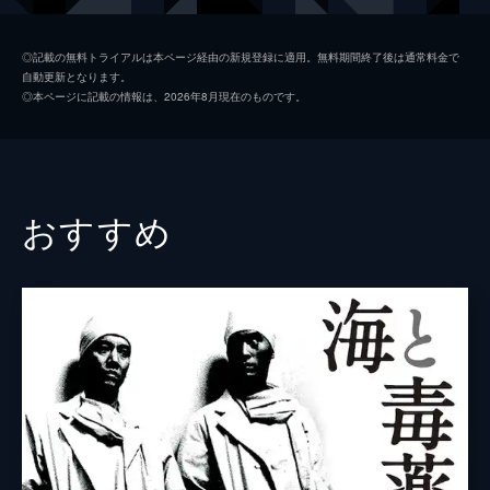
音楽
岩代太郎
◎記載の無料トライアルは本ページ経由の新規登録に適用。無料期間終了後は通常料金で
自動更新となります。
◎本ページに記載の情報は、2026年8月現在のものです。
おすすめ