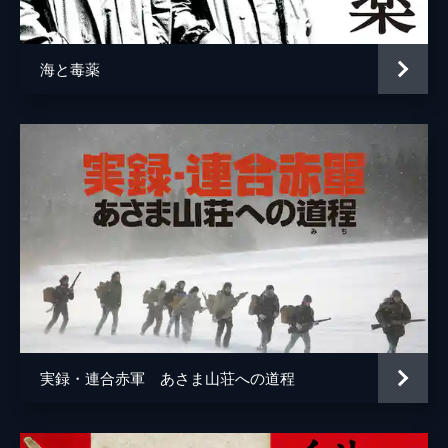
海と毒薬
実録・連合赤軍 あさま山荘への道程