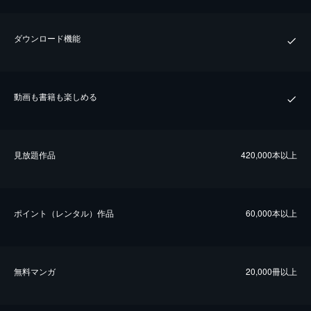
ダウンロード機能
動画も書籍も楽しめる
⾒放題作品
420,000本以上
ポイント（レンタル）作品
60,000本以上
無料マンガ
20,000冊以上