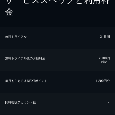
金
無料トライアル
31日間
無料トライアル後の⽉額料金
2,189円
（税込）
毎⽉もらえるU-NEXTポイント
1,200円分
同時視聴アカウント数
4