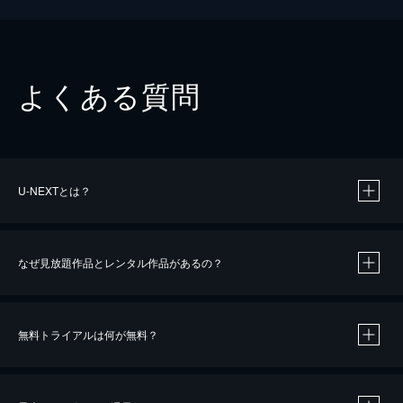
よくある質問
U-NEXTとは？
なぜ見放題作品とレンタル作品があるの？
無料トライアルは何が無料？
※