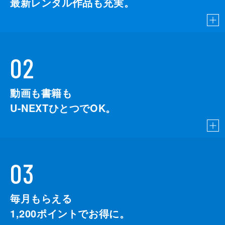
最新レンタル作品も充実。
02
動画も書籍も
U-NEXTひとつでOK。
03
毎月もらえる
1,200
ポイントでお得に。