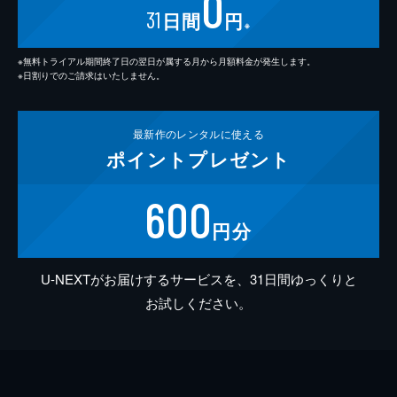
0
31
日間
円
※
※無料トライアル期間終了日の翌日が属する月から月額料金が発生します。
※日割りでのご請求はいたしません。
最新作の
レンタルに使える
ポイント
プレゼント
600
円分
U-NEXTがお届けするサービスを、31日間ゆっくりと
お試しください。