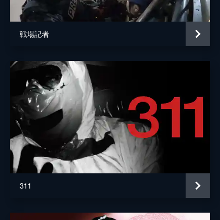
戦場記者
311