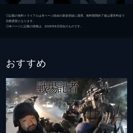
音楽
岩代太郎
◎記載の無料トライアルは本ページ経由の新規登録に適用。無料期間終了後は通常料金で
自動更新となります。
◎本ページに記載の情報は、2026年8月現在のものです。
おすすめ