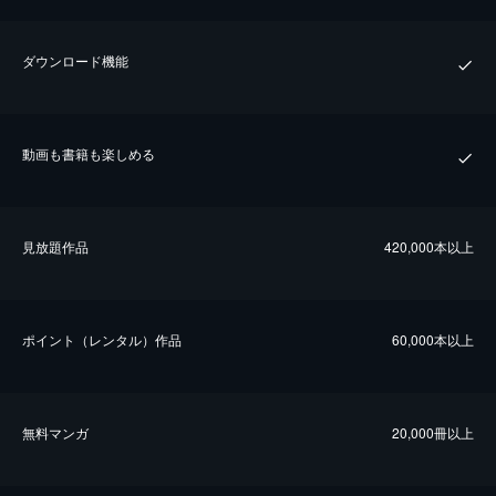
ダウンロード機能
動画も書籍も楽しめる
⾒放題作品
420,000本以上
ポイント（レンタル）作品
60,000本以上
無料マンガ
20,000冊以上