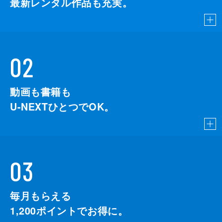
最新レンタル作品も充実。
02
動画も書籍も
U-NEXTひとつでOK。
03
毎月もらえる
1,200
ポイントでお得に。