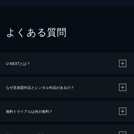
よくある質問
U-NEXTとは？
なぜ見放題作品とレンタル作品があるの？
無料トライアルは何が無料？
※