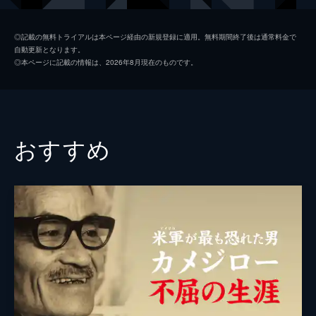
音楽
岩代太郎
◎記載の無料トライアルは本ページ経由の新規登録に適用。無料期間終了後は通常料金で
自動更新となります。
◎本ページに記載の情報は、2026年8月現在のものです。
おすすめ