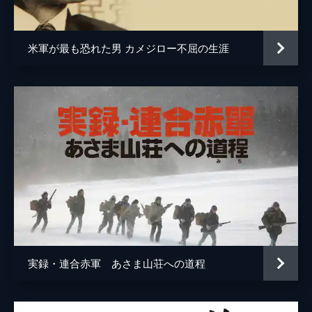
米軍が最も恐れた男 カメジロー不屈の生涯
実録・連合赤軍 あさま山荘への道程