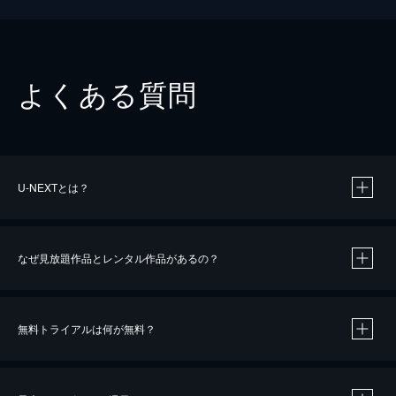
よくある質問
U-NEXTとは？
なぜ見放題作品とレンタル作品があるの？
無料トライアルは何が無料？
※