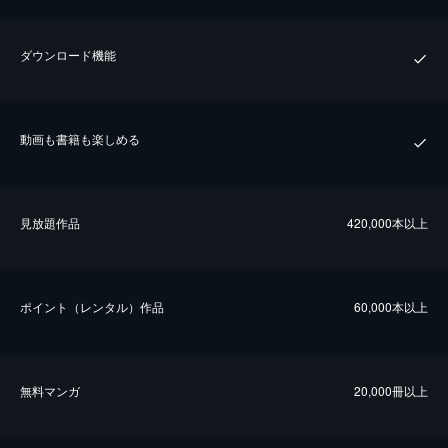
ダウンロード機能
動画も書籍も楽しめる
⾒放題作品
420,000本以上
ポイント（レンタル）作品
60,000本以上
無料マンガ
20,000冊以上