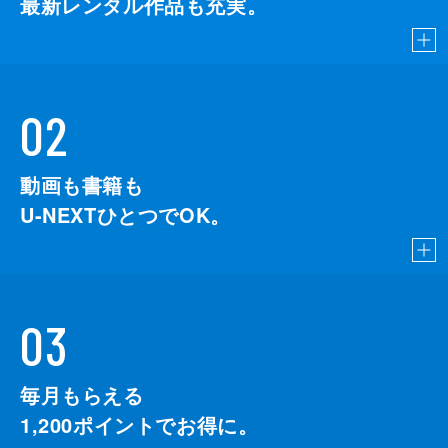
最新レンタル作品も充実。
02
動画も書籍も
U-NEXTひとつでOK。
03
毎月もらえる
1,200
ポイントでお得に。