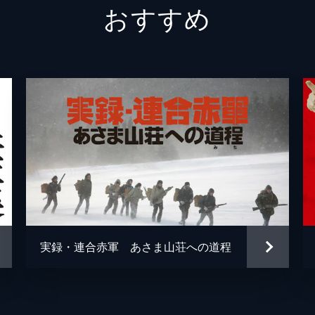
おすすめ
実録・連合赤軍 あさま山荘への道程