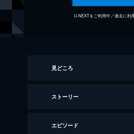
U-NEXTをご利用中／過去に
見どころ
ストーリー
エピソード