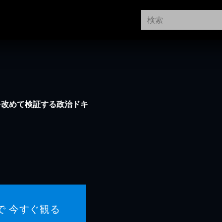
を改めて検証する政治ドキ
で 今すぐ観る