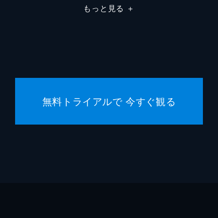
もっと見る
＋
無料トライアルで 今すぐ観る