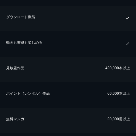
ダウンロード機能
動画も書籍も楽しめる
⾒放題作品
420,000本以上
ポイント（レンタル）作品
60,000本以上
無料マンガ
20,000冊以上