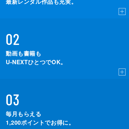
最新レンタル作品も充実。
02
動画も書籍も
U-NEXTひとつでOK。
03
毎月もらえる
1,200
ポイントでお得に。