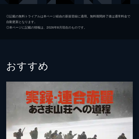
音楽
岩代太郎
◎記載の無料トライアルは本ページ経由の新規登録に適用。無料期間終了後は通常料金で
自動更新となります。
◎本ページに記載の情報は、2026年8月現在のものです。
おすすめ