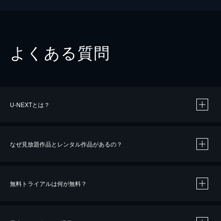
よくある質問
U-NEXTとは？
なぜ見放題作品とレンタル作品があるの？
無料トライアルは何が無料？
※