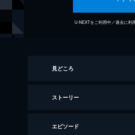
U-NEXTをご利用中／過去に
見どころ
ストーリー
エピソード