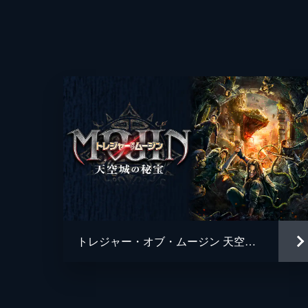
監督
脚本
音楽
製作
トレジャー・オブ・ムージン 天空城の秘宝