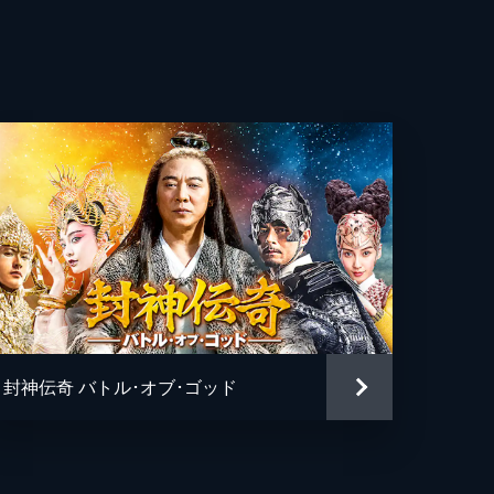
アス・ヘイニー
ク・ベッソン
ト・マーク・ケイメン
ス・バデルト
・ギャオ
ク・ベッソン
封神伝奇 バトル･オブ･ゴッド