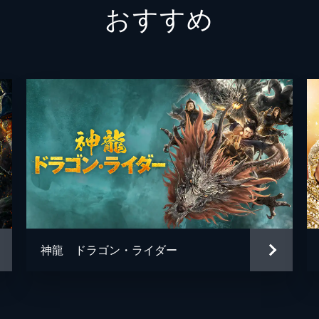
おすすめ
マサイ
リュッ
ロバー
クラウ
マーク
リュッ
神龍 ドラゴン・ライダー