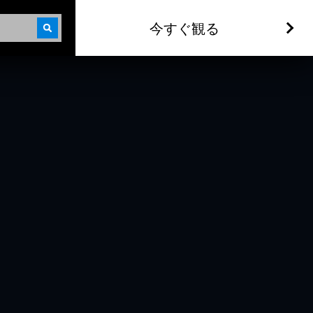
今すぐ観る