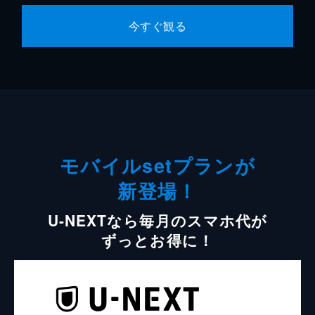
今すぐ観る
モバイルsetプランが
新登場！
U-NEXTなら毎月のスマホ代が
ずっとお得に！