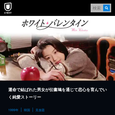
本文へスキップ
運命で結ばれた男女が伝書鳩を通じて恋心を育んでい
く純愛ストーリー
1999年
韓国
見放題