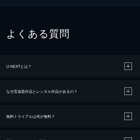
よくある質問
U-NEXTとは？
なぜ見放題作品とレンタル作品があるの？
無料トライアルは何が無料？
※