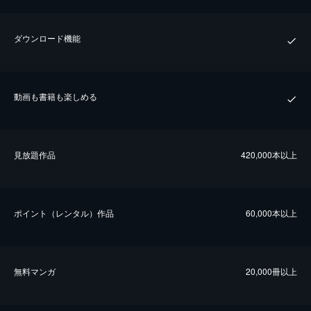
ダウンロード機能
動画も書籍も楽しめる
⾒放題作品
420,000本以上
ポイント（レンタル）作品
60,000本以上
無料マンガ
20,000冊以上