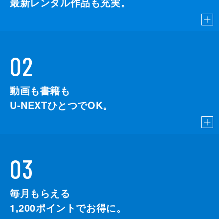
最新レンタル作品も充実。
02
動画も書籍も
U-NEXTひとつでOK。
03
毎月もらえる
1,200
ポイントでお得に。