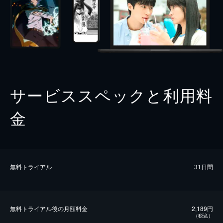
サービススペックと利用料
金
無料トライアル
31日間
無料トライアル後の⽉額料金
2,189円
（税込）