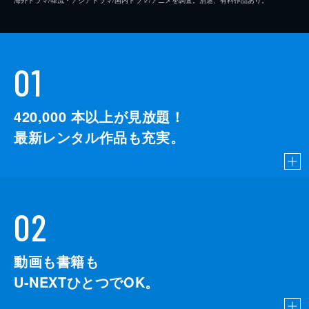
01
420,000
本以上が見放題！
最新レンタル作品も充実。
02
動画も書籍も
U-NEXTひとつでOK。