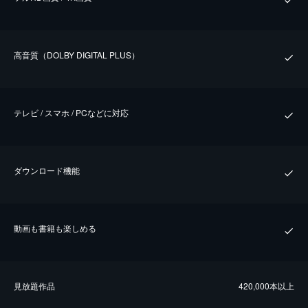
⾼⾳質（DOLBY DIGITAL PLUS）
テレビ / スマホ / PCなどに対応
ダウンロード機能
動画も書籍も楽しめる
⾒放題作品
420,000本以上