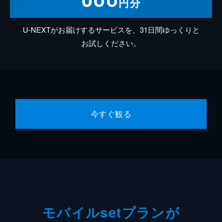
円分
U-NEXTがお届けするサービスを、31日間ゆっくりと
お試しください。
今すぐ観る
モバイルsetプランが