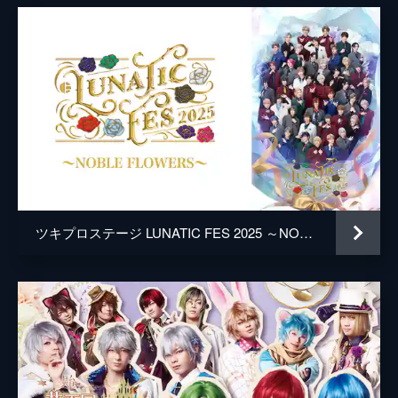
ツキプロステージ LUNATIC FES 2025 ～NOBLE FLOWERS～