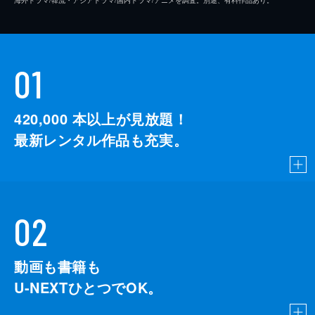
01
420,000
本以上が見放題！
最新レンタル作品も充実。
02
動画も書籍も
U-NEXTひとつでOK。