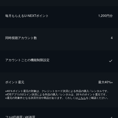
毎⽉もらえるU-NEXTポイント
1,200円分
同時視聴アカウント数
4
アカウントごとの機能制限設定
ポイント還元
最⼤40%
※
※
40％ポイント還元の対象は、クレジットカード決済による作品の購入 / レンタルです。
※
iOSアプリのUコイン決済による作品の購入 / レンタルは、20％のポイント還元です。
※
還元の対象外となる決済方法や商品があります。くわしくは
こちら
をご確認ください。
フルHD画質 / 4K画質