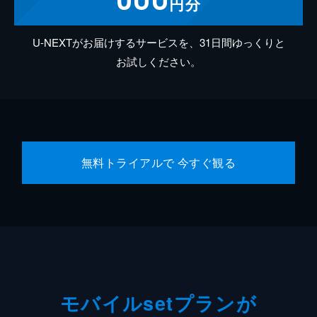
円分
U-NEXTがお届けするサービスを、31日間ゆっくりと
お試しください。
無料トライアルで 今すぐ観る
モバイルsetプランが