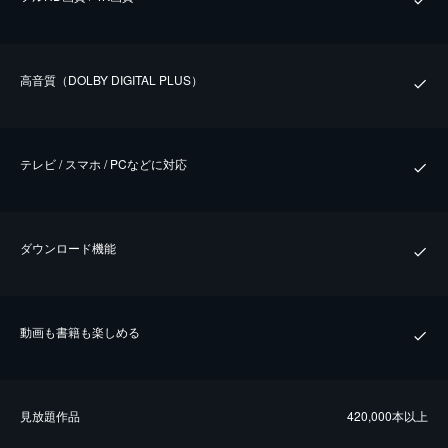
⾼⾳質（DOLBY DIGITAL PLUS）
テレビ / スマホ / PCなどに対応
ダウンロード機能
動画も書籍も楽しめる
⾒放題作品
420,000本以上