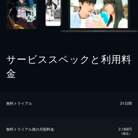
サービススペックと利用料
金
無料トライアル
31日間
無料トライアル後の⽉額料金
2,189円
（税込）