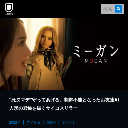
本文へスキップ
“死ヌマデ”守ってあげる。制御不能となったお友達AI
人形の恐怖を描くサイコスリラー
2022年
アメリカ
199円
ポイント