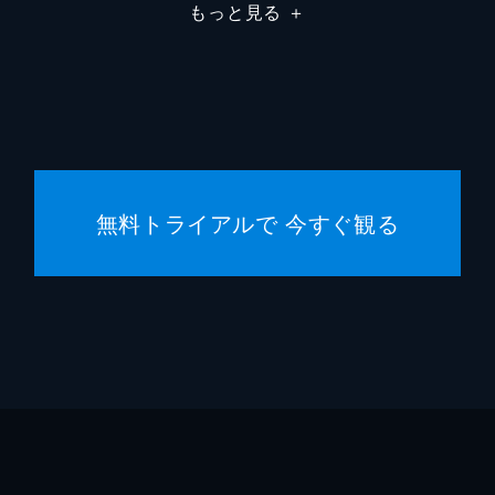
もっと見る
＋
無料トライアルで 今すぐ観る