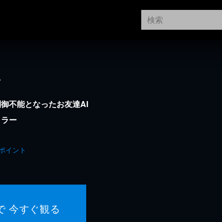
ン
制御不能となったお友達AI
リラー
ポイント
で 今すぐ観る