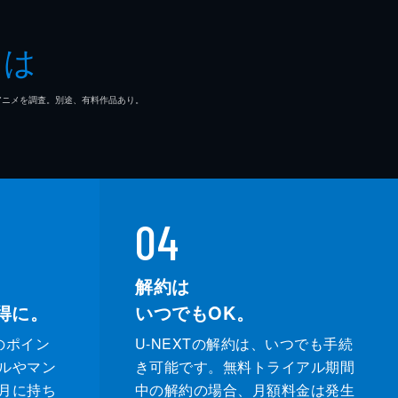
とは
マ/アニメを調査。別途、有料作品あり。
04
解約は
得に。
いつでもOK。
のポイン
U-NEXTの解約は、いつでも手続
ルやマン
き可能です。無料トライアル期間
月に持ち
中の解約の場合、月額料金は発生