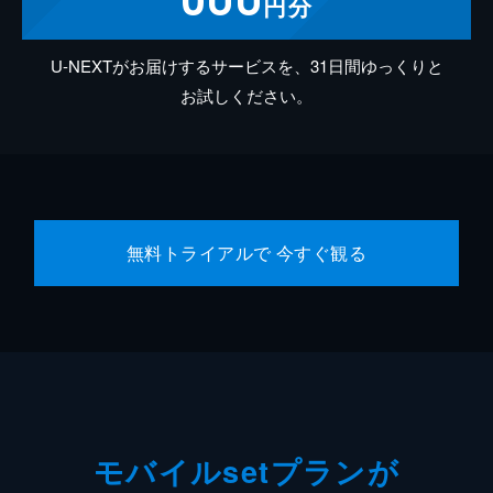
円分
U-NEXTがお届けするサービスを、31日間ゆっくりと
お試しください。
無料トライアルで 今すぐ観る
モバイルsetプランが