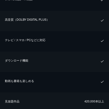
⾼⾳質（DOLBY DIGITAL PLUS）
テレビ / スマホ / PCなどに対応
ダウンロード機能
動画も書籍も楽しめる
⾒放題作品
420,000本以上