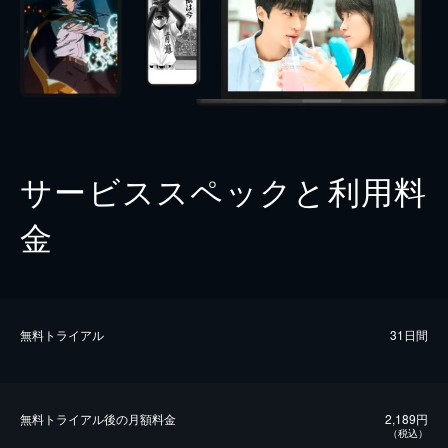
サービススペックと利用料
金
無料トライアル
31日間
無料トライアル後の⽉額料金
2,189円
（税込）