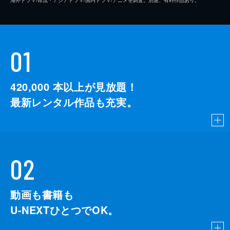
01
420,000
本以上が見放題！
最新レンタル作品も充実。
02
動画も書籍も
U-NEXTひとつでOK。