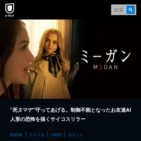
本文へスキップ
“死ヌマデ”守ってあげる。制御不能となったお友達AI
人形の恐怖を描くサイコスリラー
2022年
アメリカ
199円
ポイント