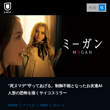
本文へスキップ
“死ヌマデ”守ってあげる。制御不能となったお友達AI
人形の恐怖を描くサイコスリラー
2022年
アメリカ
199円
ポイント