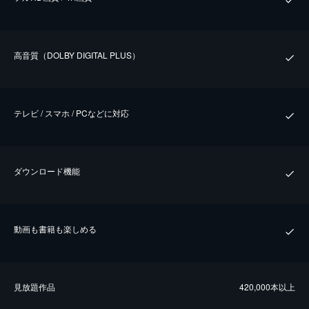
⾼⾳質（DOLBY DIGITAL PLUS）
テレビ / スマホ / PCなどに対応
ダウンロード機能
動画も書籍も楽しめる
⾒放題作品
420,000本以上