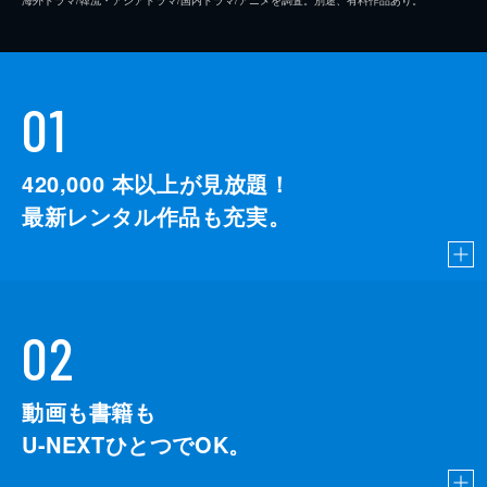
01
420,000
本以上が見放題！
最新レンタル作品も充実。
02
動画も書籍も
U-NEXTひとつでOK。