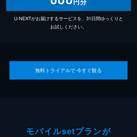
円分
U-NEXTがお届けするサービスを、31日間ゆっくりと
お試しください。
無料トライアルで 今すぐ観る
モバイルsetプランが