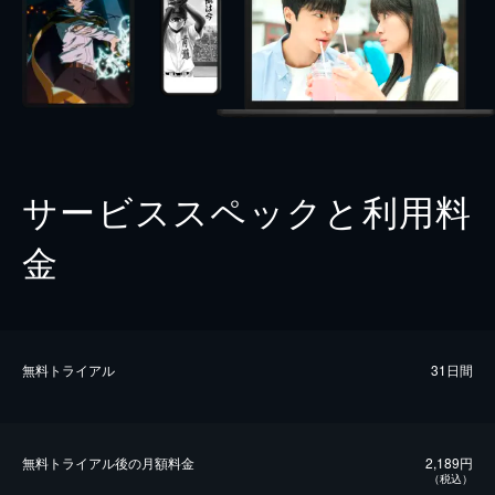
サービススペックと利用料
金
無料トライアル
31日間
無料トライアル後の⽉額料金
2,189円
（税込）