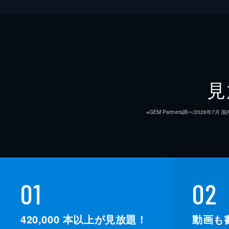
見
※GEM Partners調べ/20
01
02
420,000
本以上が見放題！
動画も