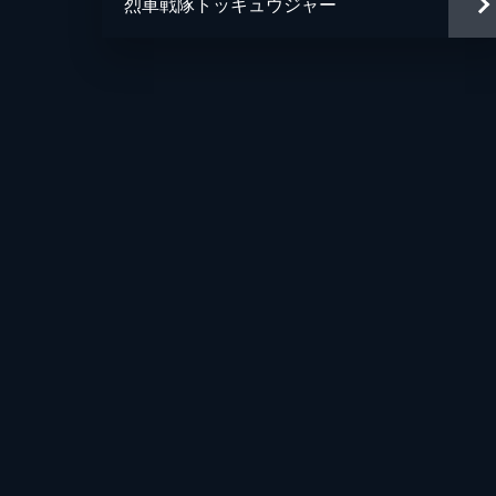
烈車戦隊トッキュウジャー