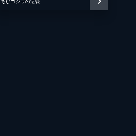
ちびゴジラの逆襲