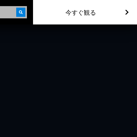
今すぐ観る