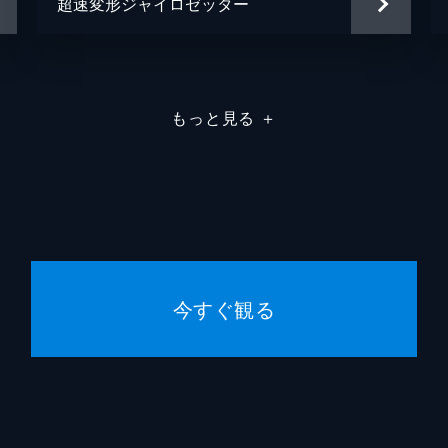
超速変形ジャイロゼッター
もっと見る
＋
今すぐ観る