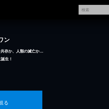
ワン
な共存か、人類の滅亡か…
に誕生！
観る